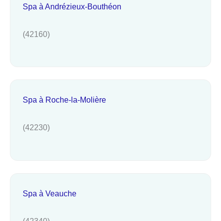
Spa à Andrézieux-Bouthéon
(42160)
Spa à Roche-la-Molière
(42230)
Spa à Veauche
(42340)