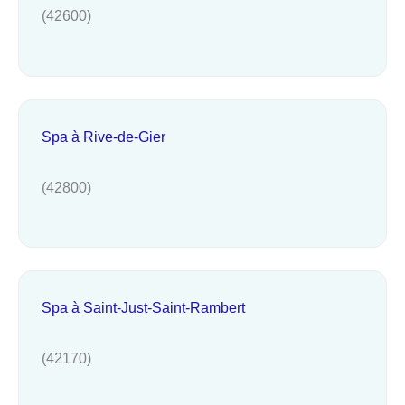
(42600)
Spa à Rive-de-Gier
(42800)
Spa à Saint-Just-Saint-Rambert
(42170)