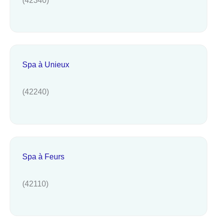
Spa à Unieux
(42240)
Spa à Feurs
(42110)