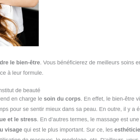
dre le bien-être
. Vous bénéficierez de meilleurs soins e
ce à leur formule.
nstitut de beauté
end en charge le
soin du corps
. En effet, le bien-être 
mps pour se sentir mieux dans sa peau. En outre, il y a
ue et le stress
. En d’autres termes, le massage est une s
u visage
qui est le plus important. Sur ce, les
esthétici
isation de masques, le modelage, etc. D’ailleurs, vous d