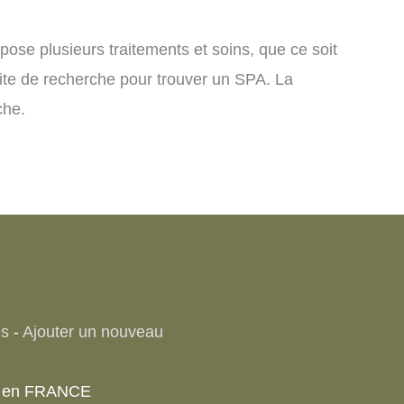
pose plusieurs traitements et soins, que ce soit
 site de recherche pour trouver un SPA. La
che.
es
-
Ajouter un nouveau
e) en FRANCE