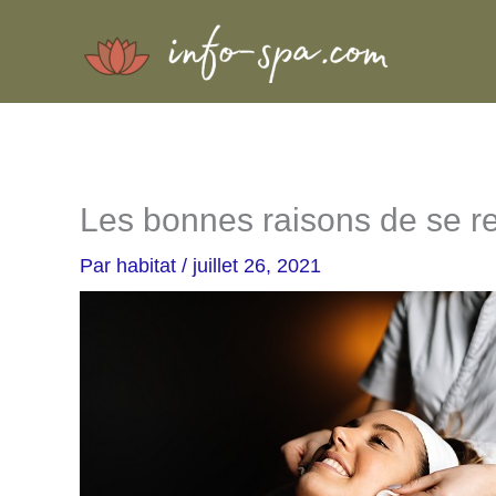
Aller
au
contenu
Les bonnes raisons de se re
Par
habitat
/
juillet 26, 2021