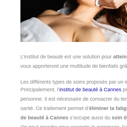
L’institut de beauté est une solution pour
attein
vous apporteront une multitude de bienfaits grâ
Les différents types de soins proposés par un i
Principalement, l’
institut de beauté à Cannes
pr
personne. Il est nécessaire de consacrer du te
santé. Ce traitement permet d’
éliminer la fatig
de beauté à Cannes
s’occupe aussi du
soin d
On peut prendre pour exemple le gommage, l’util