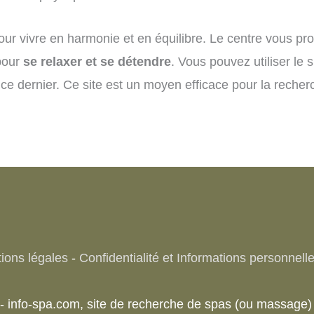
our vivre en harmonie et en équilibre. Le centre vous pro
 pour
se relaxer et se détendre
. Vous pouvez utiliser le
ce dernier. Ce site est un moyen efficace pour la recher
ions légales
-
Confidentialité et Informations personnell
 - info-spa.com, site de recherche de spas (ou massag