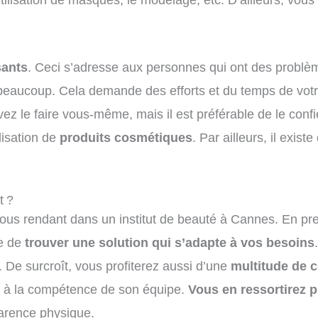
sants
. Ceci s’adresse aux personnes qui ont des problèm
aucoup. Cela demande des efforts et du temps de votre 
ez le faire vous-même, mais il est préférable de le conf
ilisation de
produits cosmétiques
. Par ailleurs, il exi
t ?
ous rendant dans un institut de beauté à Cannes. En prem
re de
trouver une solution qui s’adapte à vos besoins
. De surcroît, vous profiterez aussi d’une
multitude de c
 à la compétence de son équipe.
Vous en ressortirez p
parence physique.