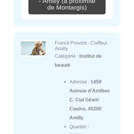
- Amilly (à proximité
de Montargis)
Franck Provost - Coiffeur
Amilly
Catégorie :
Institut de
beauté
Adresse :
1459
Avenue d'Antibes
C. Cial Géant
Casino, 45200
Amilly
Quartier :