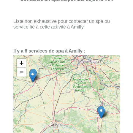
Liste non exhaustive pour contacter un spa ou
service lié à cette activité à Amilly.
Il y a 6 services de spa à Amilly :
+
−