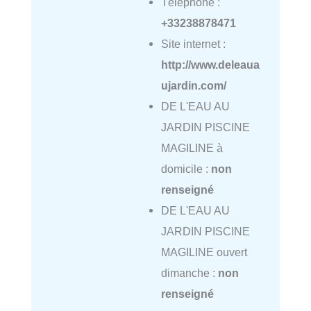
Téléphone :
+33238878471
Site internet :
http://www.deleaua
ujardin.com/
DE L'EAU AU
JARDIN PISCINE
MAGILINE à
domicile :
non
renseigné
DE L'EAU AU
JARDIN PISCINE
MAGILINE ouvert
dimanche :
non
renseigné