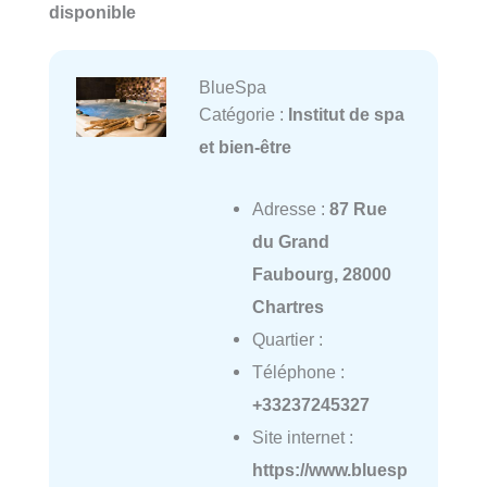
disponible
BlueSpa
Catégorie :
Institut de spa
et bien-être
Adresse :
87 Rue
du Grand
Faubourg, 28000
Chartres
Quartier :
Téléphone :
+33237245327
Site internet :
https://www.bluesp