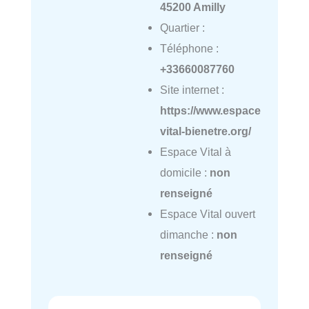
45200 Amilly
Quartier :
Téléphone :
+33660087760
Site internet :
https://www.espace
vital-bienetre.org/
Espace Vital à
domicile :
non
renseigné
Espace Vital ouvert
dimanche :
non
renseigné