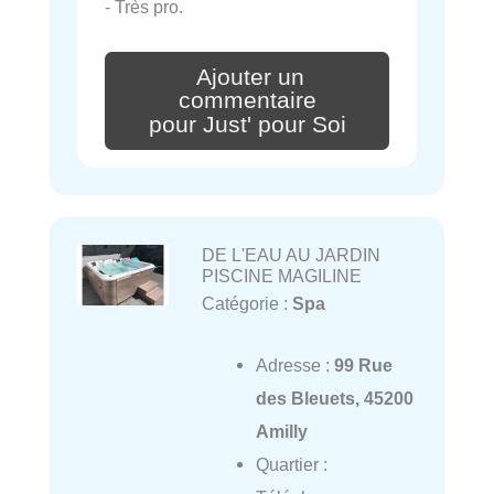
- Très pro.
Ajouter un
commentaire
pour Just' pour Soi
DE L'EAU AU JARDIN
PISCINE MAGILINE
Catégorie :
Spa
Adresse :
99 Rue
des Bleuets, 45200
Amilly
Quartier :