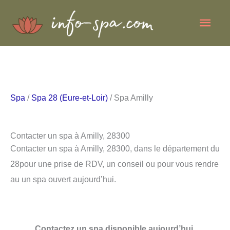
Aller
Men
au
contenu
princ
Spa
/
Spa 28 (Eure-et-Loir)
/ Spa Amilly
Contacter un spa à Amilly, 28300
Contacter un spa à Amilly, 28300, dans le département du
28pour une prise de RDV, un conseil ou pour vous rendre
au un spa ouvert aujourd’hui.
Contactez un spa disponible aujourd’hui.