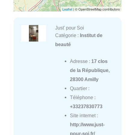
Leaflet
| © OpenStreetMap contributors
Just' pour Soi
Catégorie :
Institut de
beauté
Adresse :
17 clos
de la République,
28300 Amilly
Quartier :
Téléphone :
+33237830773
Site internet :
http://www.just-
pour-soi.fr/