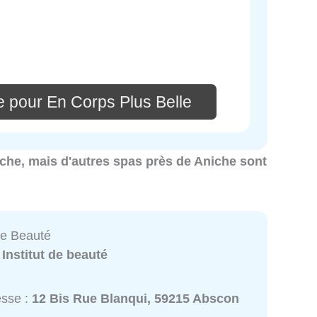
e pour En Corps Plus Belle
niche, mais d'autres spas près de Aniche sont
de Beauté
:
Institut de beauté
esse :
12 Bis Rue Blanqui, 59215 Abscon