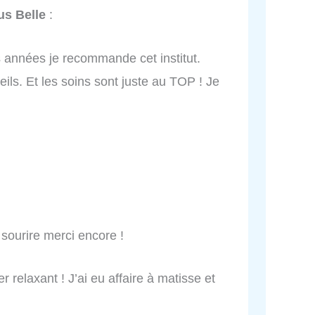
us Belle
:
s années je recommande cet institut.
eils. Et les soins sont juste au TOP ! Je
 sourire merci encore !
r relaxant ! J’ai eu affaire à matisse et