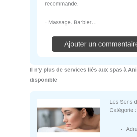
recommande.
- Massage. Barbier…
Ajouter un commentair
Il n'y plus de services liés aux spas à A
disponible
Les Sens 
Catégorie 
Adr