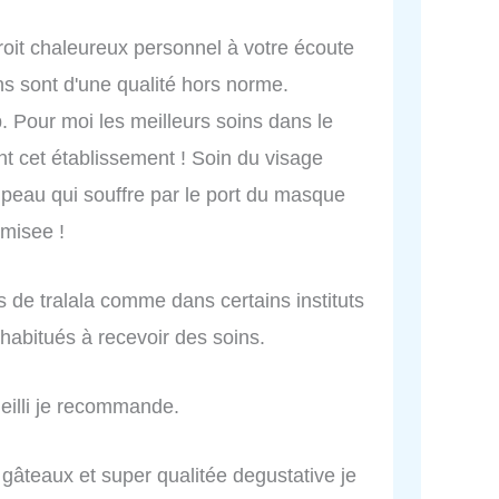
droit chaleureux personnel à votre écoute
ns sont d'une qualité hors norme.
p. Pour moi les meilleurs soins dans le
t cet établissement ! Soin du visage
a peau qui souffre par le port du masque
misee !
s de tralala comme dans certains instituts
 habitués à recevoir des soins.
ueilli je recommande.
t gâteaux et super qualitée degustative je