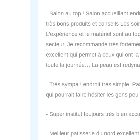
- Salon au top ! Salon accueillant en
très bons produits et conseils Les soi
L'expérience et le matériel sont au to
secteur. Je recommande très fortemen
excellent qui permet à ceux qui ont l
toute la journée… La peau est redyna
- Très sympa ! endroit très simple. Pa
qui pourrait faire hésiter les gens peu
- Super institut toujours très bien acc
- Meilleur patisserie du nord excellen