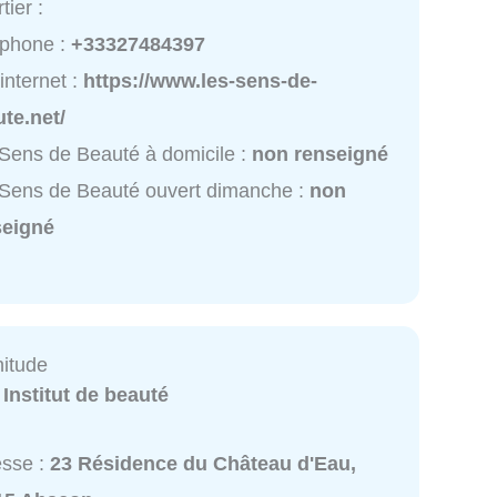
tier :
éphone :
+33327484397
 internet :
https://www.les-sens-de-
te.net/
Sens de Beauté à domicile :
non renseigné
Sens de Beauté ouvert dimanche :
non
seigné
nitude
:
Institut de beauté
esse :
23 Résidence du Château d'Eau,