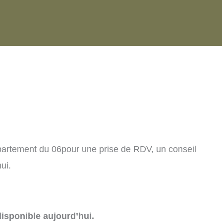
partement du 06pour une prise de RDV, un conseil
ui.
isponible aujourd’hui.