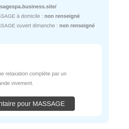
sagespa.business.site/
SAGE à domicile :
non renseigné
SAGE ouvert dimanche :
non renseigné
e relaxation complète par un
ande vivement.
ntaire pour MASSAGE