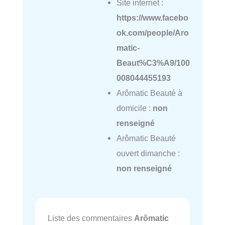
Site internet :
https://www.facebo
ok.com/people/Aro
matic-
Beaut%C3%A9/100
008044455193
Arômatic Beauté à
domicile :
non
renseigné
Arômatic Beauté
ouvert dimanche :
non renseigné
Liste des commentaires
Arômatic