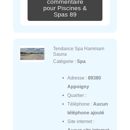
commentaire
pour Piscines &
Spas 89
Tendance Spa Hammam
Sauna
Catégorie :
Spa
Adresse :
89380
Appoigny
Quartier :
Téléphone :
Aucun
téléphone ajouté
Site internet :
Aucun site internet