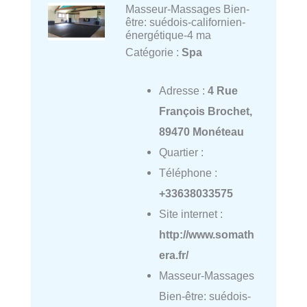
Masseur-Massages Bien-
être: suédois-californien-
énergétique-4 ma
Catégorie :
Spa
Adresse :
4 Rue
François Brochet,
89470 Monéteau
Quartier :
Téléphone :
+33638033575
Site internet :
http://www.somath
era.fr/
Masseur-Massages
Bien-être: suédois-