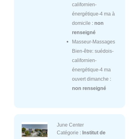
californien-
énergétique-4 ma à
domicile :
non
renseigné
Masseur-Massages
Bien-être: suédois-
californien-
énergétique-4 ma
ouvert dimanche :
non renseigné
June Center
Catégorie :
Institut de