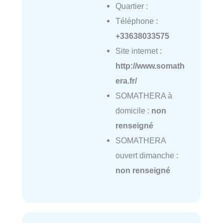
Quartier :
Téléphone :
+33638033575
Site internet :
http://www.somath
era.fr/
SOMATHERA à
domicile :
non
renseigné
SOMATHERA
ouvert dimanche :
non renseigné