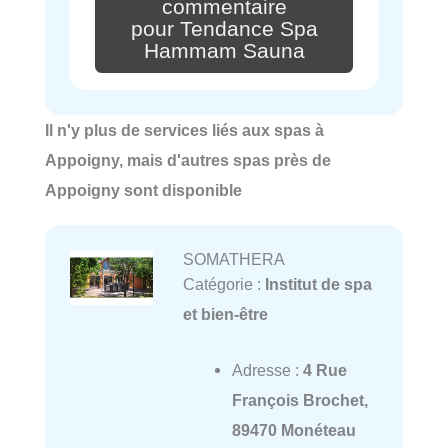
commentaire
pour Tendance Spa
Hammam Sauna
Il n'y plus de services liés aux spas à
Appoigny, mais d'autres spas près de
Appoigny sont disponible
SOMATHERA
Catégorie :
Institut de spa
et bien-être
Adresse :
4 Rue
François Brochet,
89470 Monéteau