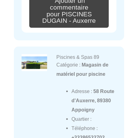
Ajouter un
commentaire
pour PISCINES
DUGAIN - Auxerre
Piscines & Spas 89
Catégorie :
Magasin de
matériel pour piscine
Adresse :
58 Route
d'Auxerre, 89380
Appoigny
Quartier :
Téléphone :
+33386532702