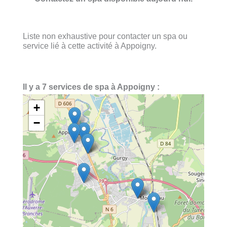
Liste non exhaustive pour contacter un spa ou
service lié à cette activité à Appoigny.
Il y a 7 services de spa à Appoigny :
+
−