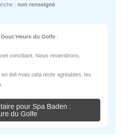
anche :
non renseigné
 Douc'Heure du Golfe
:
nnel conciliant. Nous reviendrons.
en été mais cela reste agréables, les
p.
aire pour Spa Baden :
re du Golfe