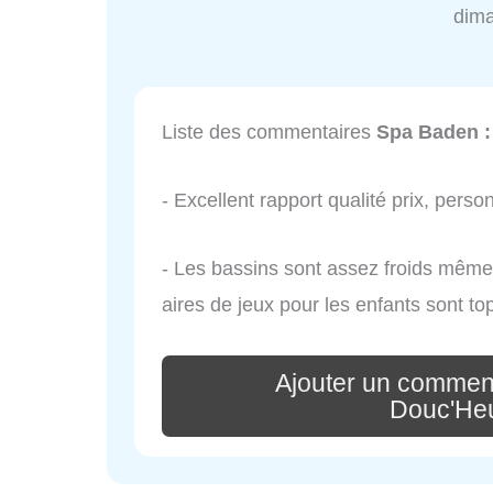
dim
Liste des commentaires
Spa Baden :
- Excellent rapport qualité prix, perso
- Les bassins sont assez froids même 
aires de jeux pour les enfants sont to
Ajouter un comment
Douc'Heu