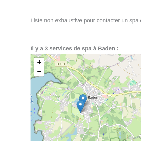
Liste non exhaustive pour contacter un spa o
Il y a 3 services de spa à Baden :
+
−