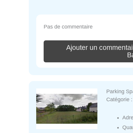
Pas de commentaire
Ajouter un commentai
B
Parking Sp
Catégorie 
Adr
Quar