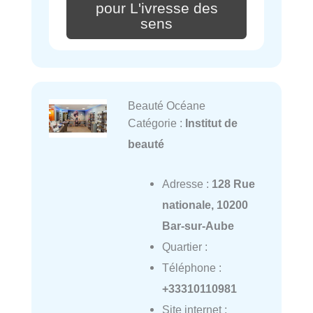
pour L'ivresse des
sens
Beauté Océane
Catégorie :
Institut de
beauté
Adresse :
128 Rue
nationale, 10200
Bar-sur-Aube
Quartier :
Téléphone :
+33310110981
Site internet :