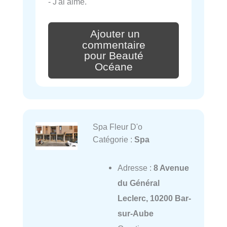
- J'ai aimé.
Ajouter un
commentaire
pour Beauté
Océane
Spa Fleur D'o
Catégorie :
Spa
Adresse :
8 Avenue
du Général
Leclerc, 10200 Bar-
sur-Aube