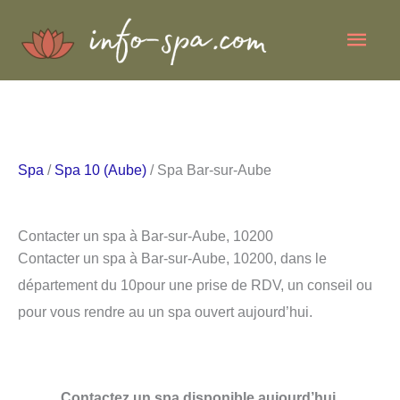
Aller
Men
au
contenu
princ
Spa
/
Spa 10 (Aube)
/ Spa Bar-sur-Aube
Contacter un spa à Bar-sur-Aube, 10200
Contacter un spa à Bar-sur-Aube, 10200, dans le
département du 10pour une prise de RDV, un conseil ou
pour vous rendre au un spa ouvert aujourd’hui.
Contactez un spa disponible aujourd’hui.