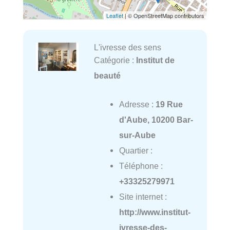
Leaflet
| © OpenStreetMap contributors
L'ivresse des sens
Catégorie :
Institut de
beauté
Adresse :
19 Rue
d'Aube, 10200 Bar-
sur-Aube
Quartier :
Téléphone :
+33325279971
Site internet :
http://www.institut-
ivresse-des-