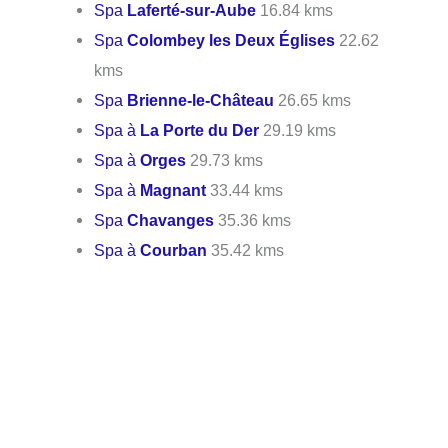
Spa
Laferté-sur-Aube
16.84 kms
Spa
Colombey les Deux Églises
22.62
kms
Spa
Brienne-le-Château
26.65 kms
Spa à
La Porte du Der
29.19 kms
Spa à
Orges
29.73 kms
Spa à
Magnant
33.44 kms
Spa
Chavanges
35.36 kms
Spa à
Courban
35.42 kms