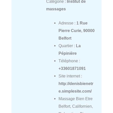
Catégorie :
Institut de
massages
Adresse :
1 Rue
Pierre Curie, 90000
Belfort
Quartier :
La
Pépinière
Téléphone :
+33601871091
Site internet :
http://denisbienetr
e.simplesite.com/
Massage Bien Etre
Belfort, Californien,