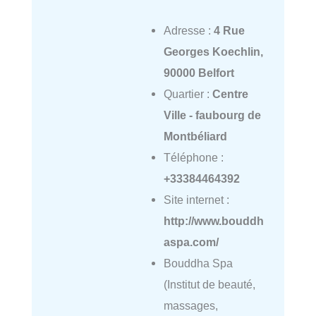
Adresse :
4 Rue
Georges Koechlin,
90000 Belfort
Quartier :
Centre
Ville - faubourg de
Montbéliard
Téléphone :
+33384464392
Site internet :
http://www.bouddh
aspa.com/
Bouddha Spa
(Institut de beauté,
massages,