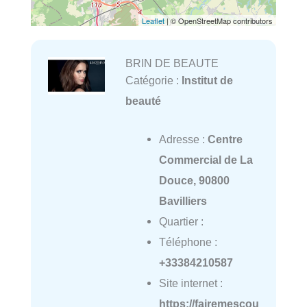
Leaflet
| © OpenStreetMap contributors
BRIN DE BEAUTE
Catégorie :
Institut de
beauté
Adresse :
Centre
Commercial de La
Douce, 90800
Bavilliers
Quartier :
Téléphone :
+33384210587
Site internet :
https://fairemescou