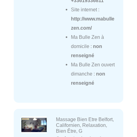
+33619336811
Site internet :
http://www.mabulle
zen.com/
Ma Bulle Zen à
domicile :
non
renseigné
Ma Bulle Zen ouvert
dimanche :
non
renseigné
Massage Bien Etre Belfort,
Californien, Relaxation,
Bien Être, G