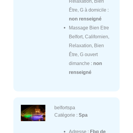
Relaxation, Bien
Être, G à domicile :
non renseigné
Massage Bien Etre
Belfort, Californien,
Relaxation, Bien
Être, G ouvert
dimanche :
non
renseigné
belfortspa
Catégorie :
Spa
Adresse :
Fbg de