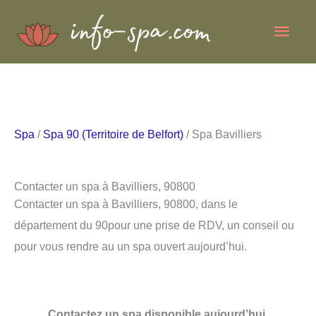
Aller
Men
au
contenu
princ
Spa
/
Spa 90 (Territoire de Belfort)
/ Spa Bavilliers
Contacter un spa à Bavilliers, 90800
Contacter un spa à Bavilliers, 90800, dans le
département du 90pour une prise de RDV, un conseil ou
pour vous rendre au un spa ouvert aujourd’hui.
Contactez un spa disponible aujourd’hui.