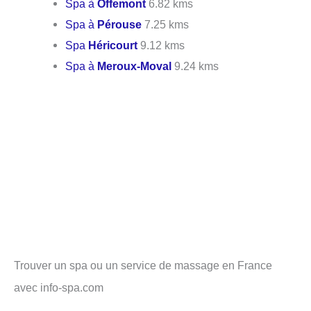
Spa à
Offemont
6.82 kms
Spa à
Pérouse
7.25 kms
Spa
Héricourt
9.12 kms
Spa à
Meroux-Moval
9.24 kms
Trouver un spa ou un service de massage en France
avec info-spa.com