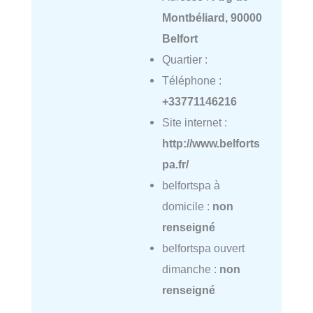
Montbéliard, 90000
Belfort
Quartier :
Téléphone :
+33771146216
Site internet :
http://www.belforts
pa.fr/
belfortspa à
domicile :
non
renseigné
belfortspa ouvert
dimanche :
non
renseigné