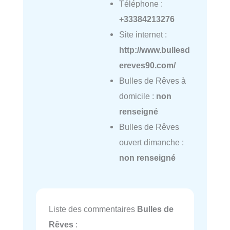
Téléphone :
+33384213276
Site internet :
http://www.bullesd
ereves90.com/
Bulles de Rêves à
domicile :
non
renseigné
Bulles de Rêves
ouvert dimanche :
non renseigné
Liste des commentaires
Bulles de
Rêves
: