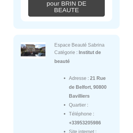
pour BRIN DE
BEAUTE
Espace Beauté Sabrina
Catégorie :
Institut de
beauté
Adresse :
21 Rue
de Belfort, 90800
Bavilliers
Quartier :
Téléphone :
+33953205986
Site internet :