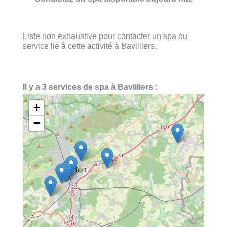
Liste non exhaustive pour contacter un spa ou
service lié à cette activité à Bavilliers.
Il y a 3 services de spa à Bavilliers :
+
−