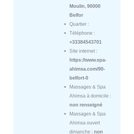
Moulin, 90000
Belfor
Quartier :
Téléphone :
+33384543701
Site internet :
https://www.spa-
ahimsa.com/90-
belfort-0
Massages & Spa
Ahimsa à domicile :
non renseigné
Massages & Spa
Ahimsa ouvert
dimanche :
non