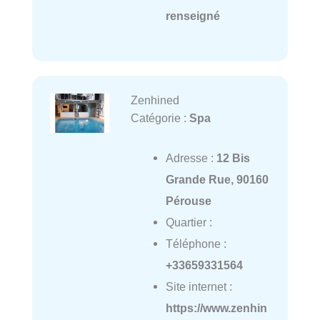
renseigné
Zenhined
Catégorie :
Spa
Adresse :
12 Bis
Grande Rue, 90160
Pérouse
Quartier :
Téléphone :
+33659331564
Site internet :
https://www.zenhin