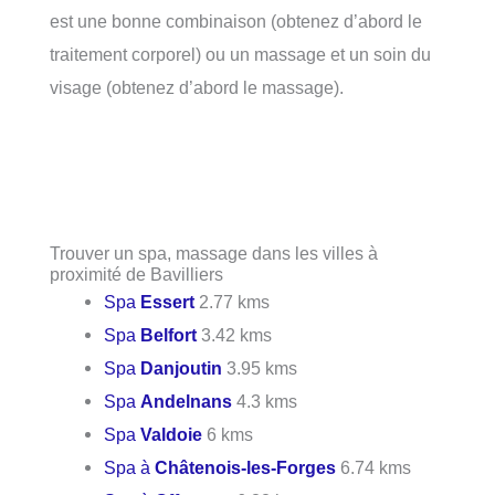
est une bonne combinaison (obtenez d’abord le
traitement corporel) ou un massage et un soin du
visage (obtenez d’abord le massage).
Trouver un spa, massage dans les villes à
proximité de Bavilliers
Spa
Essert
2.77 kms
Spa
Belfort
3.42 kms
Spa
Danjoutin
3.95 kms
Spa
Andelnans
4.3 kms
Spa
Valdoie
6 kms
Spa à
Châtenois-les-Forges
6.74 kms