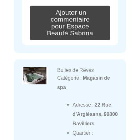
Ajouter un
commentaire
pour Espace
Beauté Sabrina
Bulles de Rêves
Catégorie :
Magasin de
spa
Adresse :
22 Rue
d'Argiésans, 90800
Bavilliers
Quartier :