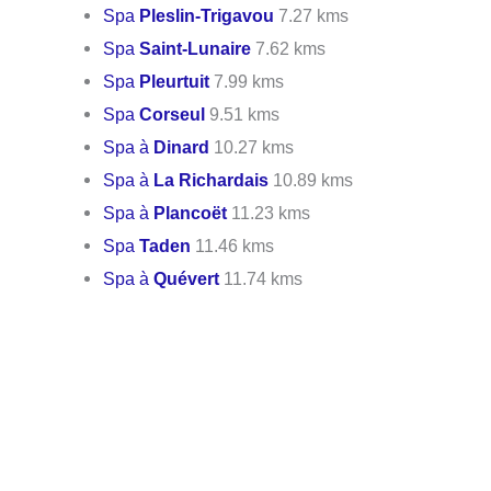
Spa
Pleslin-Trigavou
7.27 kms
Spa
Saint-Lunaire
7.62 kms
Spa
Pleurtuit
7.99 kms
Spa
Corseul
9.51 kms
Spa à
Dinard
10.27 kms
Spa à
La Richardais
10.89 kms
Spa à
Plancoët
11.23 kms
Spa
Taden
11.46 kms
Spa à
Quévert
11.74 kms