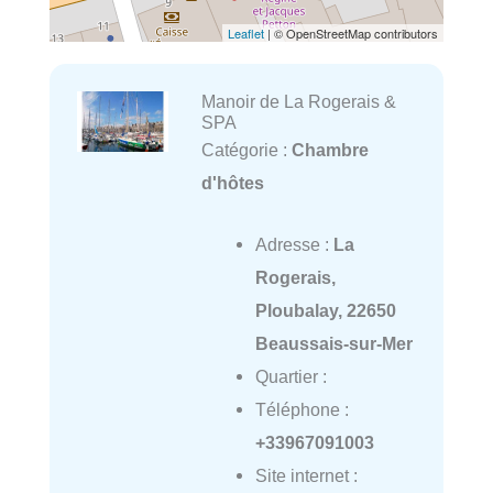
Leaflet
| © OpenStreetMap contributors
Manoir de La Rogerais &
SPA
Catégorie :
Chambre
d'hôtes
Adresse :
La
Rogerais,
Ploubalay, 22650
Beaussais-sur-Mer
Quartier :
Téléphone :
+33967091003
Site internet :