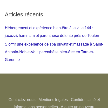
Articles récents
Hébergement et expérience bien-être à la villa 144 :
jacuzzi, hammam et parenthèse détente près de Toulon
S’offrir une expérience de spa privatif et massage à Saint-
Antonin-Noble-Val : parenthèse bien-être en Tarn-et-
Garonne
Contactez-nous
-
Mentions légales
-
Confidentialité et
Informations personnelles
-
Ajouter un nouveau