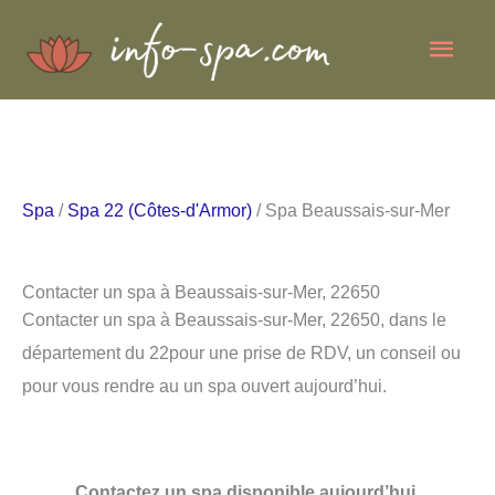
Aller
Men
au
contenu
princ
Spa
/
Spa 22 (Côtes-d'Armor)
/ Spa Beaussais-sur-Mer
Contacter un spa à Beaussais-sur-Mer, 22650
Contacter un spa à Beaussais-sur-Mer, 22650, dans le
département du 22pour une prise de RDV, un conseil ou
pour vous rendre au un spa ouvert aujourd’hui.
Contactez un spa disponible aujourd’hui.