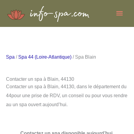
Aller
Men
au
contenu
princ
Spa
/
Spa 44 (Loire-Atlantique)
/ Spa Blain
Contacter un spa à Blain, 44130
Contacter un spa à Blain, 44130, dans le département du
44pour une prise de RDV, un conseil ou pour vous rendre
au un spa ouvert aujourd’hui.
Contactez un spa disponible aujourd’hui.