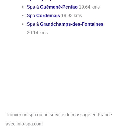
Spa à
Guémené-Penfao
19.64 kms
Spa
Cordemais
19.93 kms
Spa à
Grandchamps-des-Fontaines
20.14 kms
Trouver un spa ou un service de massage en France
avec info-spa.com