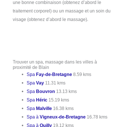
une bonne combinaison (obtenez d’abord le
traitement corporel) ou un massage et un soin du
visage (obtenez d’abord le massage).
Trouver un spa, massage dans les villes à
proximité de Blain
Spa
Fay-de-Bretagne
8.59 kms
Spa
Vay
11.31 kms
Spa
Bouvron
13.13 kms
Spa
Héric
15.19 kms
Spa
Malville
16.38 kms
Spa à
Vigneux-de-Bretagne
16.78 kms
Spa à
Quilly
19.12 kms