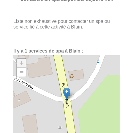
Liste non exhaustive pour contacter un spa ou
service lié à cette activité à Blain.
Il y a 1 services de spa à Blain :
+
−