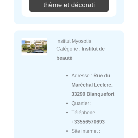
thème et décorati
Institut Myosotis
Catégorie :
Institut de
beauté
Adresse :
Rue du
Maréchal Leclerc,
33290 Blanquefort
Quartier :
Téléphone :
+33556570693
Site internet :