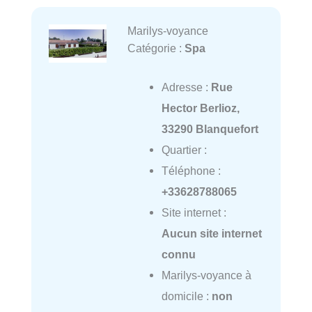
Marilys-voyance
Catégorie :
Spa
Adresse :
Rue
Hector Berlioz,
33290 Blanquefort
Quartier :
Téléphone :
+33628788065
Site internet :
Aucun site internet
connu
Marilys-voyance à
domicile :
non