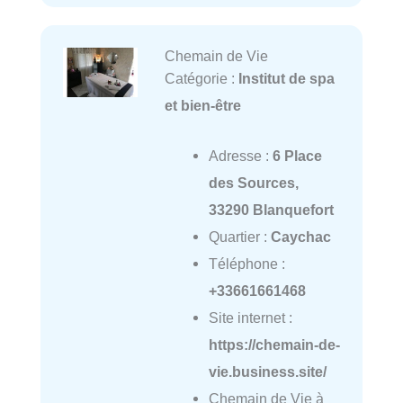
Chemain de Vie
Catégorie :
Institut de spa
et bien-être
Adresse :
6 Place
des Sources,
33290 Blanquefort
Quartier :
Caychac
Téléphone :
+33661661468
Site internet :
https://chemain-de-
vie.business.site/
Chemain de Vie à