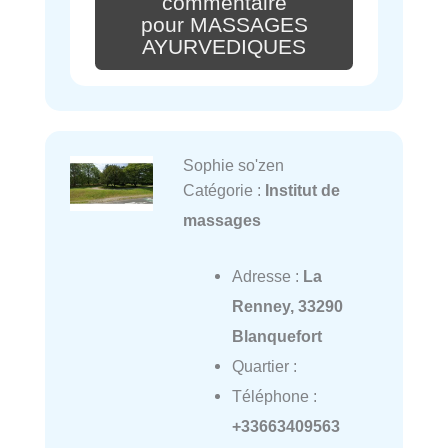
commentaire
pour MASSAGES
AYURVEDIQUES
Sophie so'zen
Catégorie :
Institut de
massages
Adresse :
La
Renney, 33290
Blanquefort
Quartier :
Téléphone :
+33663409563