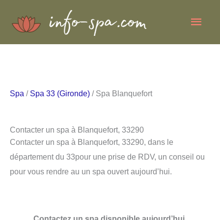
Aller
Men
au
contenu
princ
Spa
/
Spa 33 (Gironde)
/ Spa Blanquefort
Contacter un spa à Blanquefort, 33290
Contacter un spa à Blanquefort, 33290, dans le
département du 33pour une prise de RDV, un conseil ou
pour vous rendre au un spa ouvert aujourd’hui.
Contactez un spa disponible aujourd’hui.