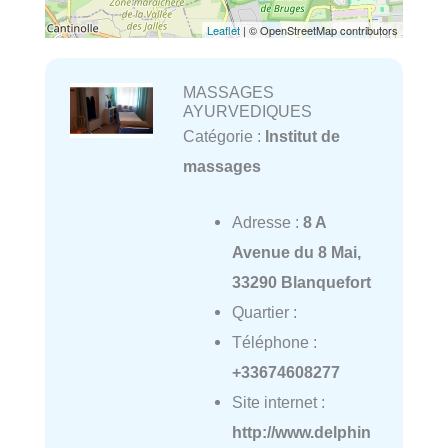
Leaflet
| © OpenStreetMap contributors
MASSAGES
AYURVEDIQUES
Catégorie :
Institut de
massages
Adresse :
8 A
Avenue du 8 Mai,
33290 Blanquefort
Quartier :
Téléphone :
+33674608277
Site internet :
http://www.delphin