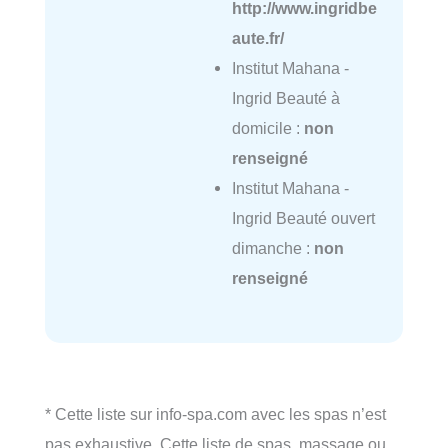
http://www.ingridbe
aute.fr/
Institut Mahana -
Ingrid Beauté à
domicile :
non
renseigné
Institut Mahana -
Ingrid Beauté ouvert
dimanche :
non
renseigné
* Cette liste sur info-spa.com avec les spas n’est
pas exhaustive. Cette liste de spas, massage ou