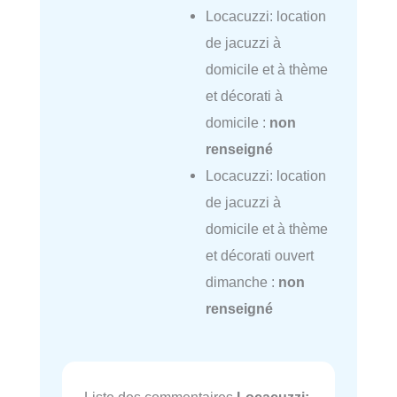
Locacuzzi: location
de jacuzzi à
domicile et à thème
et décorati à
domicile :
non
renseigné
Locacuzzi: location
de jacuzzi à
domicile et à thème
et décorati ouvert
dimanche :
non
renseigné
Liste des commentaires
Locacuzzi: