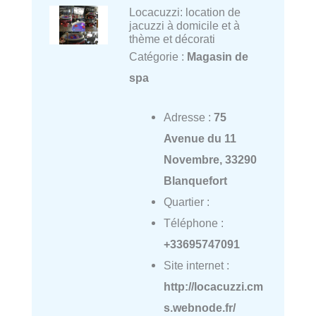
Locacuzzi: location de
jacuzzi à domicile et à
thème et décorati
Catégorie :
Magasin de
spa
Adresse :
75
Avenue du 11
Novembre, 33290
Blanquefort
Quartier :
Téléphone :
+33695747091
Site internet :
http://locacuzzi.cm
s.webnode.fr/