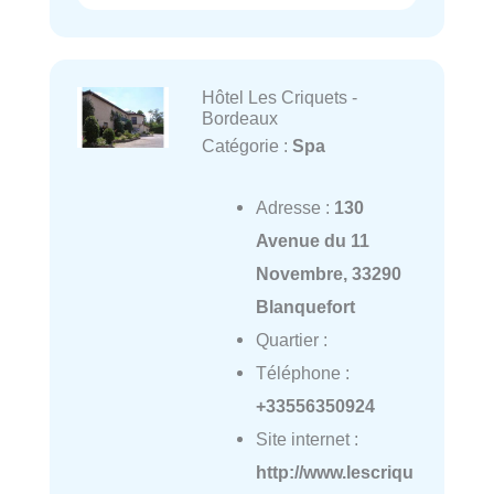
Hôtel Les Criquets -
Bordeaux
Catégorie :
Spa
Adresse :
130
Avenue du 11
Novembre, 33290
Blanquefort
Quartier :
Téléphone :
+33556350924
Site internet :
http://www.lescriqu