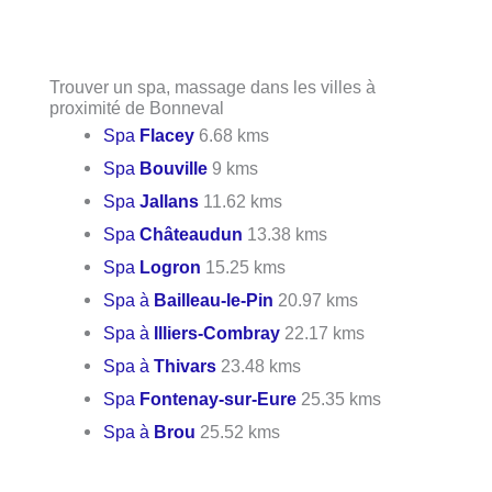
Trouver un spa, massage dans les villes à
proximité de Bonneval
Spa
Flacey
6.68 kms
Spa
Bouville
9 kms
Spa
Jallans
11.62 kms
Spa
Châteaudun
13.38 kms
Spa
Logron
15.25 kms
Spa à
Bailleau-le-Pin
20.97 kms
Spa à
Illiers-Combray
22.17 kms
Spa à
Thivars
23.48 kms
Spa
Fontenay-sur-Eure
25.35 kms
Spa à
Brou
25.52 kms