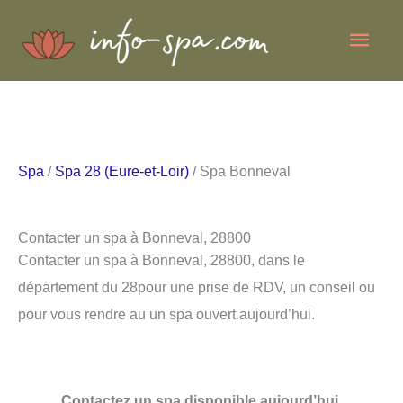
Aller
Men
au
contenu
princ
Spa
/
Spa 28 (Eure-et-Loir)
/ Spa Bonneval
Contacter un spa à Bonneval, 28800
Contacter un spa à Bonneval, 28800, dans le
département du 28pour une prise de RDV, un conseil ou
pour vous rendre au un spa ouvert aujourd’hui.
Contactez un spa disponible aujourd’hui.