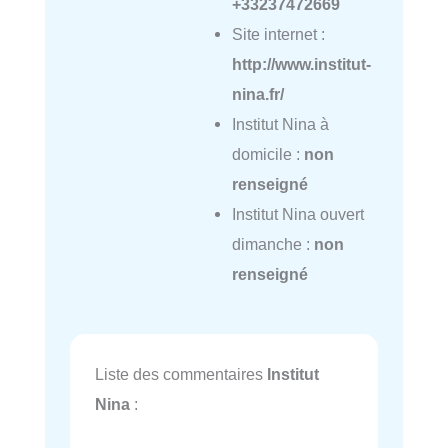
+33237472669
Site internet :
http://www.institut-
nina.fr/
Institut Nina à
domicile :
non
renseigné
Institut Nina ouvert
dimanche :
non
renseigné
Liste des commentaires
Institut
Nina
: