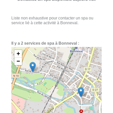
Liste non exhaustive pour contacter un spa ou
service lié à cette activité à Bonneval.
Il y a 2 services de spa à Bonneval :
+
−