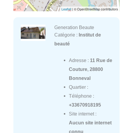
Leaflet
| © OpenStreetMap contributors
Generation Beaute
Catégorie :
Institut de
beauté
Adresse :
11 Rue de
Couture, 28800
Bonneval
Quartier :
Téléphone :
+33670918195
Site internet :
Aucun site internet
connu