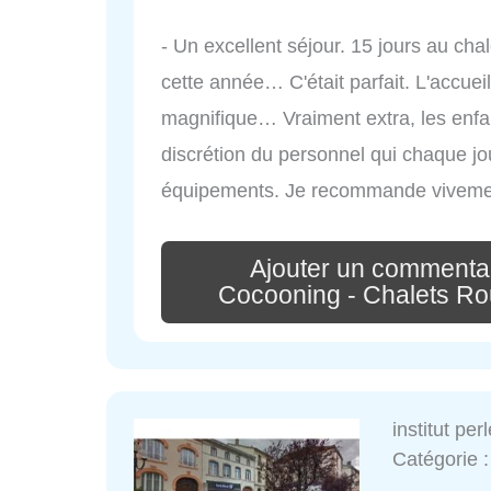
- Un excellent séjour. 15 jours au chal
cette année… C'était parfait. L'accueil,
magnifique… Vraiment extra, les enfan
discrétion du personnel qui chaque jou
équipements. Je recommande viveme
Ajouter un commenta
Cocooning - Chalets Rou
institut per
Catégorie 