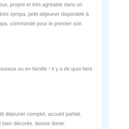
eux, propre et très agréable dans un
très sympa, petit déjeuner disponible à
ympa, commandé pour le premier soir.
reux ou en famille ! Il y a de quoi faire
it déjeuner complet, accueil parfait.
bien décorée. Bonne literie.