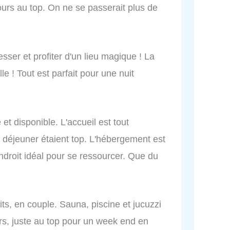
jours au top. On ne se passerait plus de
ser et profiter d'un lieu magique ! La
le ! Tout est parfait pour une nuit
 et disponible. L'accueil est tout
it déjeuner étaient top. L'hébergement est
droit idéal pour se ressourcer. Que du
ts, en couple. Sauna, piscine et jucuzzi
eurs, juste au top pour un week end en