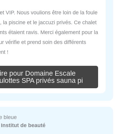
et VIP. Nous voulions être loin de la foule
 la piscine et le jaccuzi privés. Ce chalet
ts étaient ravis. Merci également pour la
r vérifie et prend soin des différents
nt !
ire pour Domaine Escale
lottes SPA privés sauna pi
le bleue
:
Institut de beauté