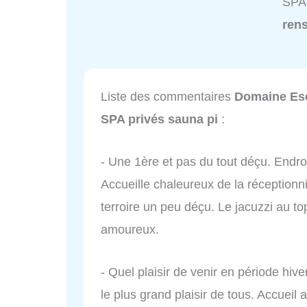
SPA 
ren
Liste des commentaires
Domaine Esc
SPA privés sauna pi
:
- Une 1ère et pas du tout déçu. Endroi
Accueille chaleureux de la réceptionni
terroire un peu déçu. Le jacuzzi au 
amoureux.
- Quel plaisir de venir en période hiv
le plus grand plaisir de tous. Accueil