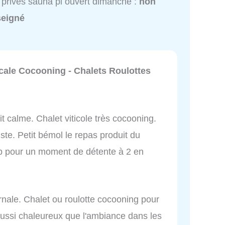
privés sauna pi ouvert dimanche :
non
seigné
ale Cocooning - Chalets Roulottes
t calme. Chalet viticole très cocooning.
ste. Petit bémol le repas produit du
top pour un moment de détente à 2 en
ernale. Chalet ou roulotte cocooning pour
 aussi chaleureux que l'ambiance dans les