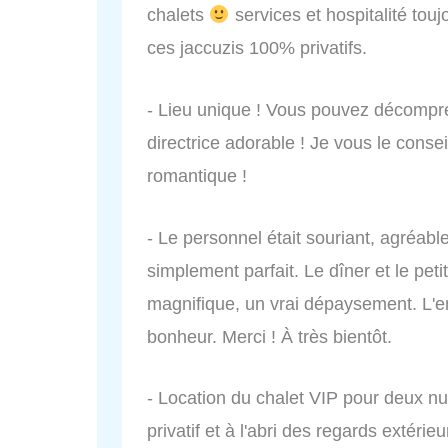
chalets
services et hospitalité tou
ces jaccuzis 100% privatifs.
- Lieu unique ! Vous pouvez décompres
directrice adorable ! Je vous le conseil
romantique !
- Le personnel était souriant, agréable
simplement parfait. Le dîner et le pet
magnifique, un vrai dépaysement. L'en
bonheur. Merci ! À très bientôt.
- Location du chalet VIP pour deux nui
privatif et à l'abri des regards extéri