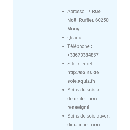
Adresse :
7 Rue
Noël Ruffier, 60250
Mouy
Quartier :
Téléphone :
+33673384857
Site internet :
http://soins-de-
soie.aquiz.fr/
Soins de soie à
domicile :
non
renseigné
Soins de soie ouvert
dimanche :
non