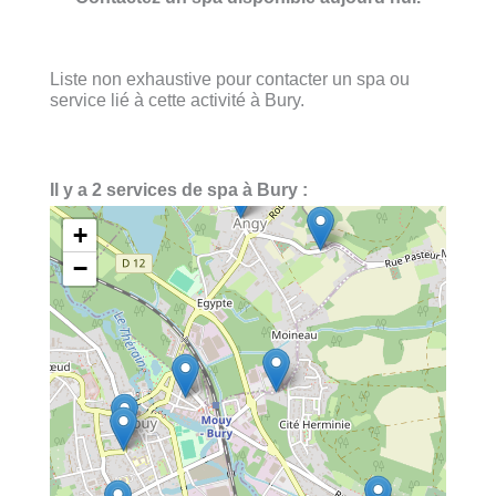
Liste non exhaustive pour contacter un spa ou
service lié à cette activité à Bury.
Il y a 2 services de spa à Bury :
+
−