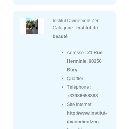
Institut Divinement Zen
Catégorie :
Institut de
beauté
Adresse :
21 Rue
Herminie, 60250
Bury
Quartier :
Téléphone :
+33986658888
Site internet :
http://www.institut-
divinementzen-