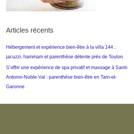
Articles récents
Hébergement et expérience bien-être à la villa 144 :
jacuzzi, hammam et parenthèse détente près de Toulon
S’offrir une expérience de spa privatif et massage à Saint-
Antonin-Noble-Val : parenthèse bien-être en Tarn-et-
Garonne