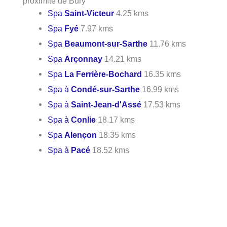
proximité de Bury
Spa
Saint-Victeur
4.25 kms
Spa
Fyé
7.97 kms
Spa
Beaumont-sur-Sarthe
11.76 kms
Spa
Arçonnay
14.21 kms
Spa
La Ferrière-Bochard
16.35 kms
Spa à
Condé-sur-Sarthe
16.99 kms
Spa à
Saint-Jean-d'Assé
17.53 kms
Spa à
Conlie
18.17 kms
Spa
Alençon
18.35 kms
Spa à
Pacé
18.52 kms