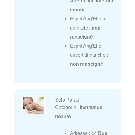
Aucun site internet
connu
Esprit Ang'Elle à
domicile :
non
renseigné
Esprit Ang'Elle
ouvert dimanche :
non renseigné
Solo Parati
Catégorie :
Institut de
beauté
Adresse :
14 Rue