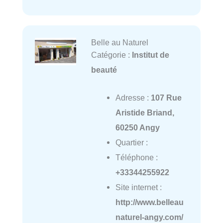
Belle au Naturel
Catégorie :
Institut de
beauté
Adresse :
107 Rue
Aristide Briand,
60250 Angy
Quartier :
Téléphone :
+33344255922
Site internet :
http://www.belleau
naturel-angy.com/