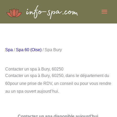
Aller
Men
au
contenu
princ
Spa
/
Spa 60 (Oise)
/ Spa Bury
Contacter un spa à Bury, 60250
Contacter un spa à Bury, 60250, dans le département du
60pour une prise de RDV, un conseil ou pour vous rendre
au un spa ouvert aujourd’hui.
Contactez un spa disponible aujourd’hui.