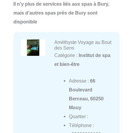
Il n'y plus de services liés aux spas à Bury,
mais d'autres spas près de Bury sont
disponible
Améthyste Voyage au Bout
des Sens
Catégorie :
Institut de spa
et bien-être
Adresse :
66
Boulevard
Berceau, 60250
Mouy
Quartier :
Téléphone :