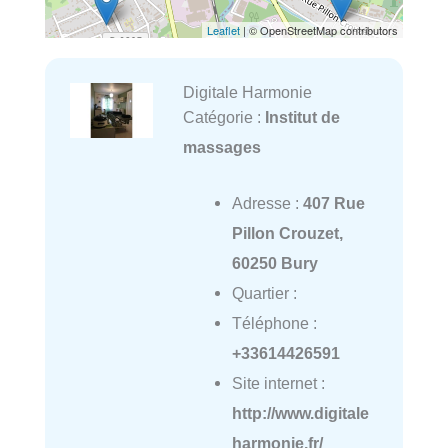
Leaflet
| © OpenStreetMap contributors
Digitale Harmonie
Catégorie :
Institut de
massages
Adresse :
407 Rue
Pillon Crouzet,
60250 Bury
Quartier :
Téléphone :
+33614426591
Site internet :
http://www.digitale
harmonie.fr/