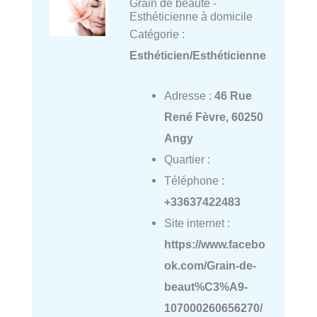
Grain de beauté -
Esthéticienne à domicile
Catégorie :
Esthéticien/Esthéticienne
Adresse :
46 Rue
René Fèvre, 60250
Angy
Quartier :
Téléphone :
+33637422483
Site internet :
https://www.facebo
ok.com/Grain-de-
beaut%C3%A9-
107000260656270/