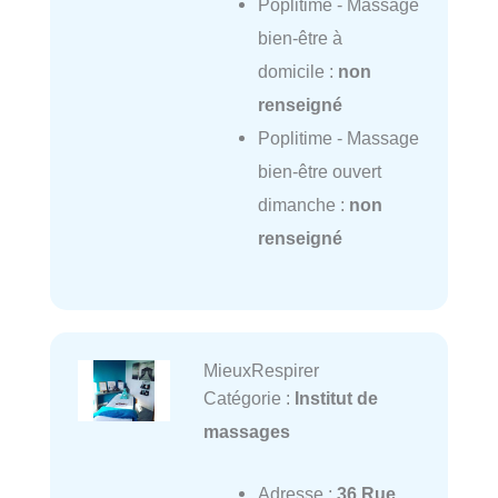
Poplitime - Massage
bien-être à
domicile :
non
renseigné
Poplitime - Massage
bien-être ouvert
dimanche :
non
renseigné
MieuxRespirer
Catégorie :
Institut de
massages
Adresse :
36 Rue