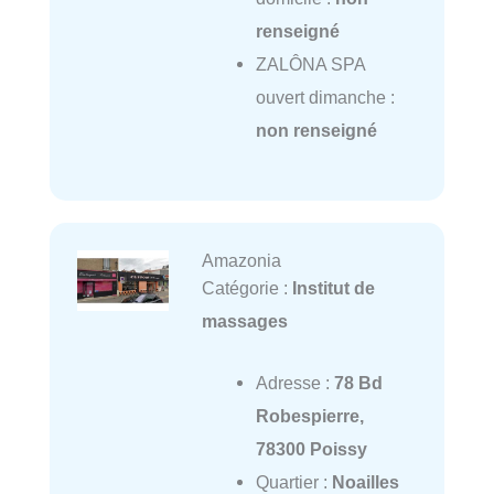
renseigné
ZALÔNA SPA
ouvert dimanche :
non renseigné
Amazonia
Catégorie :
Institut de
massages
Adresse :
78 Bd
Robespierre,
78300 Poissy
Quartier :
Noailles