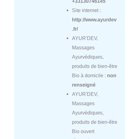
+33130746145
Site internet :
http://www.ayurdev
.fr/
AYUR'DEV,
Massages
Ayurvédiques,
produits de bien-être
Bio à domicile :
non
renseigné
AYUR'DEV,
Massages
Ayurvédiques,
produits de bien-être
Bio ouvert