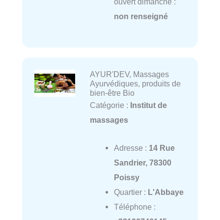
ouvert dimanche :
non renseigné
AYUR'DEV, Massages
Ayurvédiques, produits de
bien-être Bio
Catégorie :
Institut de
massages
Adresse :
14 Rue
Sandrier, 78300
Poissy
Quartier :
L'Abbaye
Téléphone :