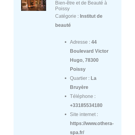
Bien-être et de Beauté à
Poissy
Catégorie :
Institut de
beauté
Adresse :
44
Boulevard Victor
Hugo, 78300
Poissy
Quartier :
La
Bruyère
Téléphone :
+33185534180
Site internet :
https://www.othera-
spa.fr/