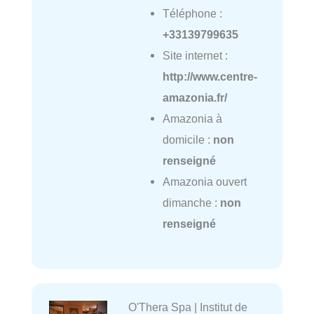
Téléphone :
+33139799635
Site internet :
http://www.centre-
amazonia.fr/
Amazonia à
domicile :
non
renseigné
Amazonia ouvert
dimanche :
non
renseigné
O'Thera Spa | Institut de