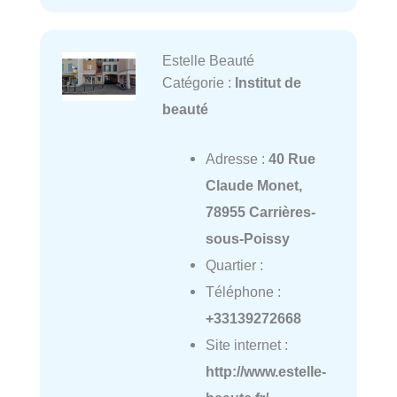
Estelle Beauté
Catégorie :
Institut de
beauté
Adresse :
40 Rue
Claude Monet,
78955 Carrières-
sous-Poissy
Quartier :
Téléphone :
+33139272668
Site internet :
http://www.estelle-