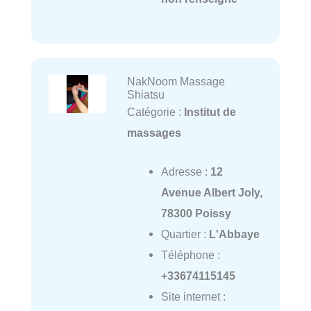
NakNoom Massage
Shiatsu
Catégorie :
Institut de
massages
Adresse :
12
Avenue Albert Joly,
78300 Poissy
Quartier :
L'Abbaye
Téléphone :
+33674115145
Site internet :