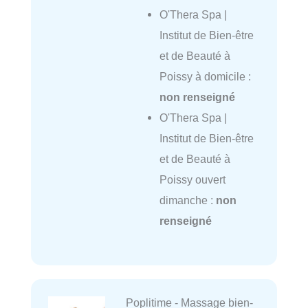
O'Thera Spa |
Institut de Bien-être
et de Beauté à
Poissy à domicile :
non renseigné
O'Thera Spa |
Institut de Bien-être
et de Beauté à
Poissy ouvert
dimanche :
non
renseigné
Poplitime - Massage bien-