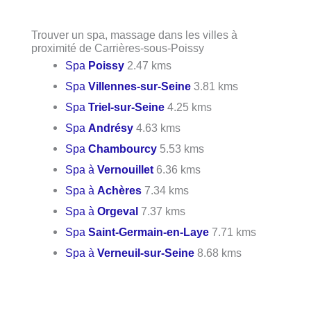
Trouver un spa, massage dans les villes à
proximité de Carrières-sous-Poissy
Spa
Poissy
2.47 kms
Spa
Villennes-sur-Seine
3.81 kms
Spa
Triel-sur-Seine
4.25 kms
Spa
Andrésy
4.63 kms
Spa
Chambourcy
5.53 kms
Spa à
Vernouillet
6.36 kms
Spa à
Achères
7.34 kms
Spa à
Orgeval
7.37 kms
Spa
Saint-Germain-en-Laye
7.71 kms
Spa à
Verneuil-sur-Seine
8.68 kms