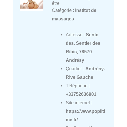
être
Catégorie :
Institut de
massages
Adresse :
Sente
des, Sentier des
Ribis, 78570
Andrésy
Quartier :
Andrésy-
Rive Gauche
Téléphone :
+33752636901
Site internet :
https://www.popliti
me.fr/