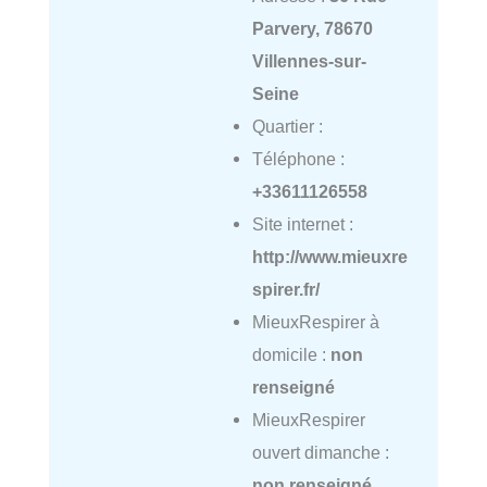
Parvery, 78670
Villennes-sur-
Seine
Quartier :
Téléphone :
+33611126558
Site internet :
http://www.mieuxre
spirer.fr/
MieuxRespirer à
domicile :
non
renseigné
MieuxRespirer
ouvert dimanche :
non renseigné