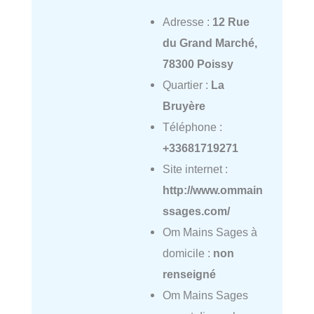
Adresse :
12 Rue
du Grand Marché,
78300 Poissy
Quartier :
La
Bruyère
Téléphone :
+33681719271
Site internet :
http://www.ommain
ssages.com/
Om Mains Sages à
domicile :
non
renseigné
Om Mains Sages