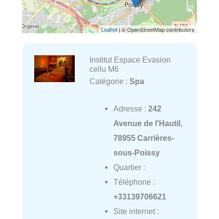
Leaflet
| © OpenStreetMap contributors
Institut Espace Evasion
cellu M6
Catégorie :
Spa
Adresse :
242
Avenue de l'Hautil,
78955 Carrières-
sous-Poissy
Quartier :
Téléphone :
+33139706621
Site internet :