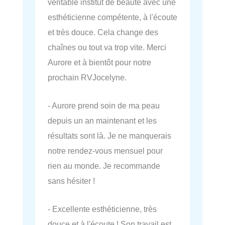
véritable institut de beauté avec une
esthéticienne compétente, à l'écoute
et très douce. Cela change des
chaînes ou tout va trop vite. Merci
Aurore et à bientôt pour notre
prochain RVJocelyne.
- Aurore prend soin de ma peau
depuis un an maintenant et les
résultats sont là. Je ne manquerais
notre rendez-vous mensuel pour
rien au monde. Je recommande
sans hésiter !
- Excellente esthéticienne, très
douce et à l'écoute ! Son travail est