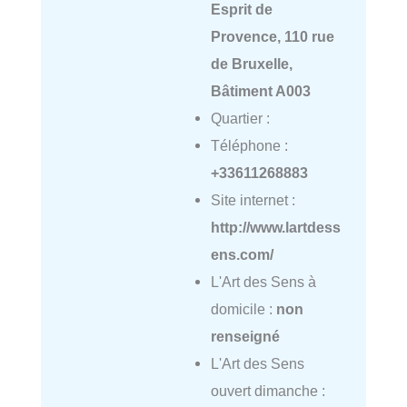
Esprit de
Provence, 110 rue
de Bruxelle,
Bâtiment A003
Quartier :
Téléphone :
+33611268883
Site internet :
http://www.lartdess
ens.com/
L'Art des Sens à
domicile :
non
renseigné
L'Art des Sens
ouvert dimanche :