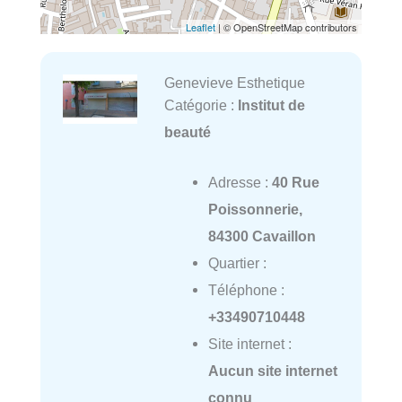
Leaflet
| © OpenStreetMap contributors
Genevieve Esthetique
Catégorie :
Institut de
beauté
Adresse :
40 Rue
Poissonnerie,
84300 Cavaillon
Quartier :
Téléphone :
+33490710448
Site internet :
Aucun site internet
connu