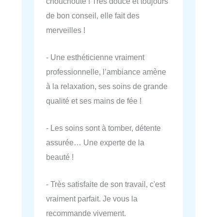
chouchoute ! Tres douce et toujours
de bon conseil, elle fait des
merveilles !
- Une esthéticienne vraiment
professionnelle, l’ambiance amène
à la relaxation, ses soins de grande
qualité et ses mains de fée !
- Les soins sont à tomber, détente
assurée… Une experte de la
beauté !
- Très satisfaite de son travail, c'est
vraiment parfait. Je vous la
recommande vivement.