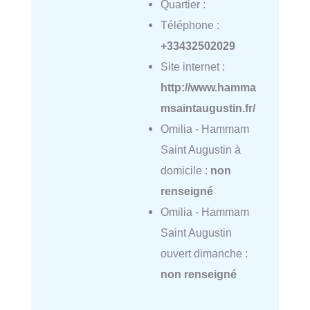
Quartier :
Téléphone :
+33432502029
Site internet :
http://www.hamma
msaintaugustin.fr/
Omilia - Hammam
Saint Augustin à
domicile :
non
renseigné
Omilia - Hammam
Saint Augustin
ouvert dimanche :
non renseigné