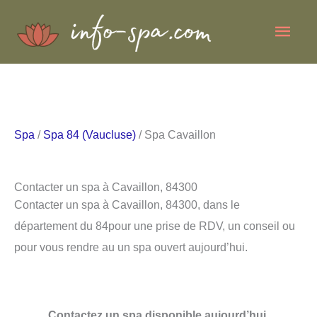
Aller
Men
au
contenu
princ
Spa
/
Spa 84 (Vaucluse)
/ Spa Cavaillon
Contacter un spa à Cavaillon, 84300
Contacter un spa à Cavaillon, 84300, dans le
département du 84pour une prise de RDV, un conseil ou
pour vous rendre au un spa ouvert aujourd’hui.
Contactez un spa disponible aujourd’hui.