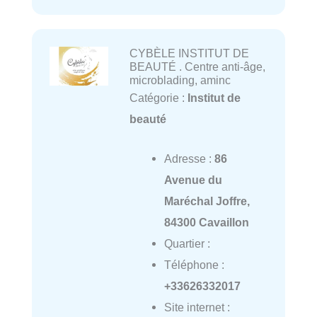
CYBÈLE INSTITUT DE
BEAUTÉ . Centre anti-âge,
microblading, aminc
Catégorie :
Institut de
beauté
Adresse :
86
Avenue du
Maréchal Joffre,
84300 Cavaillon
Quartier :
Téléphone :
+33626332017
Site internet :