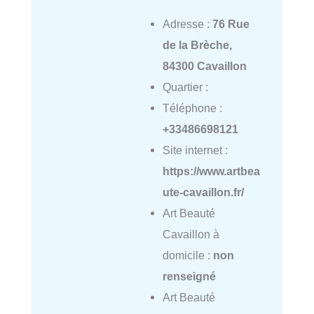
Adresse :
76 Rue
de la Brèche,
84300 Cavaillon
Quartier :
Téléphone :
+33486698121
Site internet :
https://www.artbea
ute-cavaillon.fr/
Art Beauté
Cavaillon à
domicile :
non
renseigné
Art Beauté