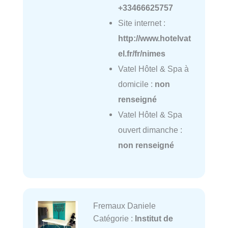
+33466625757
Site internet :
http://www.hotelvat
el.fr/fr/nimes
Vatel Hôtel & Spa à
domicile :
non
renseigné
Vatel Hôtel & Spa
ouvert dimanche :
non renseigné
Fremaux Daniele
Catégorie :
Institut de