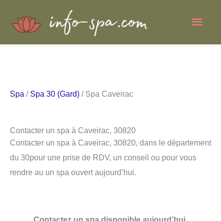
Aller
Men
au
contenu
princ
Spa
/
Spa 30 (Gard)
/ Spa Caveirac
Contacter un spa à Caveirac, 30820
Contacter un spa à Caveirac, 30820, dans le département
du 30pour une prise de RDV, un conseil ou pour vous
rendre au un spa ouvert aujourd’hui.
Contactez un spa disponible aujourd’hui.