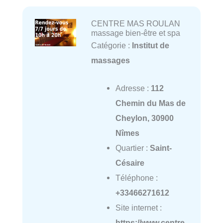
CENTRE MAS ROULAN
massage bien-être et spa
Catégorie :
Institut de
massages
Adresse :
112
Chemin du Mas de
Cheylon, 30900
Nîmes
Quartier :
Saint-
Césaire
Téléphone :
+33466271612
Site internet :
https://www.centre