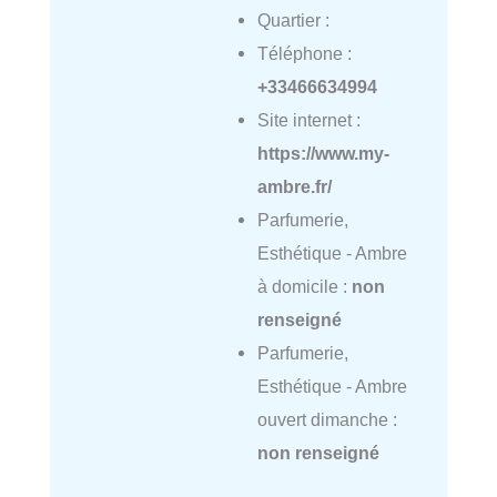
Quartier :
Téléphone :
+33466634994
Site internet :
https://www.my-
ambre.fr/
Parfumerie,
Esthétique - Ambre
à domicile :
non
renseigné
Parfumerie,
Esthétique - Ambre
ouvert dimanche :
non renseigné