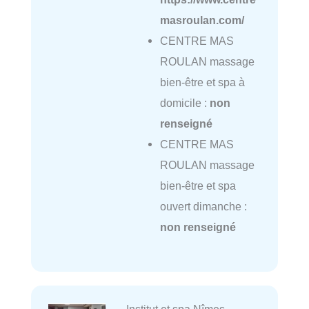
masroulan.com/
CENTRE MAS
ROULAN massage
bien-être et spa à
domicile :
non
renseigné
CENTRE MAS
ROULAN massage
bien-être et spa
ouvert dimanche :
non renseigné
Institut et spa Nîmes