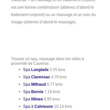
est une bonne combinaison (obtenez d’abord le
traitement corporel) ou un massage et un soin du
visage (obtenez d’abord le massage).
Trouver un spa, massage dans les villes à
proximité de Caveirac
Spa
Langlade
3.55 kms
Spa
Clarensac
4.78 kms
Spa
Milhaud
6.77 kms
Spa
Bernis
7.16 kms
Spa
Nîmes
8.95 kms
Spa à
Calvisson
10.14 kms