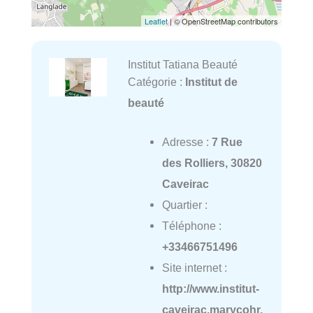
Leaflet
| © OpenStreetMap contributors
Institut Tatiana Beauté
Catégorie :
Institut de
beauté
Adresse :
7 Rue
des Rolliers, 30820
Caveirac
Quartier :
Téléphone :
+33466751496
Site internet :
http://www.institut-
caveirac.marycohr.