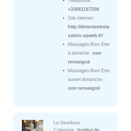
Téléphone :
+33661187206
Site internet :
http://detenteetrela
xation.vpweb.fr/
Massages Bien Etre
à domicile :
non
renseigné
Massages Bien Etre
ouvert dimanche :
non renseigné
La Vanidosa
Catégorie :
Institut de