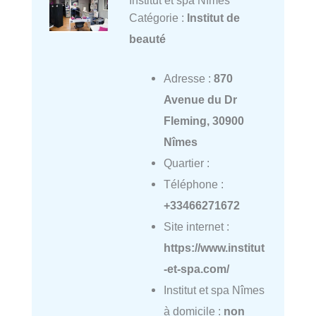
Catégorie :
Institut de
beauté
Adresse :
870
Avenue du Dr
Fleming, 30900
Nîmes
Quartier :
Téléphone :
+33466271672
Site internet :
https://www.institut
-et-spa.com/
Institut et spa Nîmes
à domicile :
non