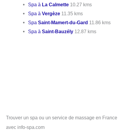
Spa à
La Calmette
10.27 kms
Spa à
Vergèze
11.35 kms
Spa
Saint-Mamert-du-Gard
11.86 kms
Spa à
Saint-Bauzély
12.87 kms
Trouver un spa ou un service de massage en France
avec info-spa.com