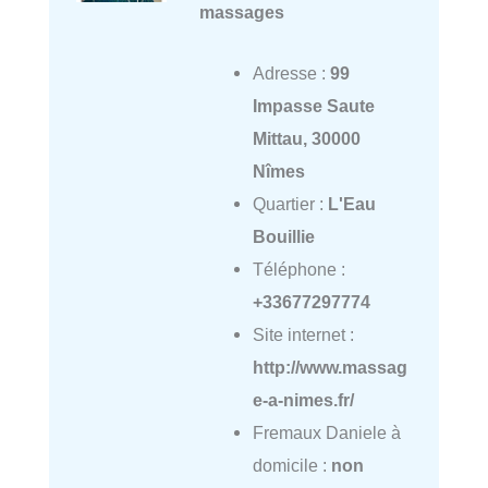
massages
Adresse :
99
Impasse Saute
Mittau, 30000
Nîmes
Quartier :
L'Eau
Bouillie
Téléphone :
+33677297774
Site internet :
http://www.massag
e-a-nimes.fr/
Fremaux Daniele à
domicile :
non