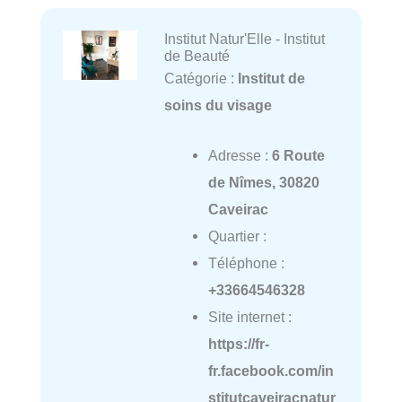
Institut Natur'Elle - Institut
de Beauté
Catégorie :
Institut de
soins du visage
Adresse :
6 Route
de Nîmes, 30820
Caveirac
Quartier :
Téléphone :
+33664546328
Site internet :
https://fr-
fr.facebook.com/in
stitutcaveiracnatur