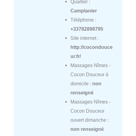
Quartier :
Camplanier
Téléphone :
+33782898795
Site internet :
http://cocondouce
ur.fr/
Massages Nîmes -
Cocon Douceur à
domicile :
non
renseigné
Massages Nîmes -
Cocon Douceur
ouvert dimanche :
non renseigné