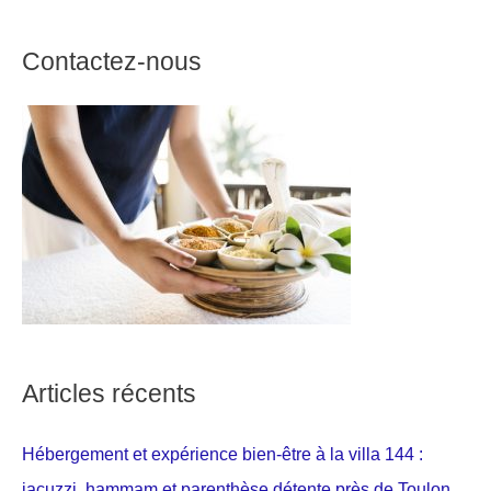
Contactez-nous
Articles récents
Hébergement et expérience bien-être à la villa 144 :
jacuzzi, hammam et parenthèse détente près de Toulon