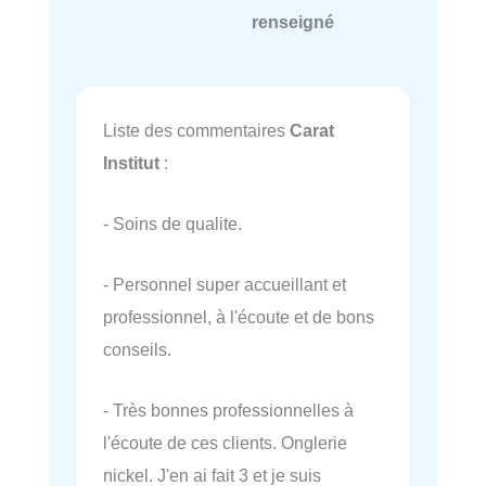
renseigné
Liste des commentaires
Carat
Institut
:
- Soins de qualite.
- Personnel super accueillant et
professionnel, à l'écoute et de bons
conseils.
- Très bonnes professionnelles à
l'écoute de ces clients. Onglerie
nickel. J'en ai fait 3 et je suis