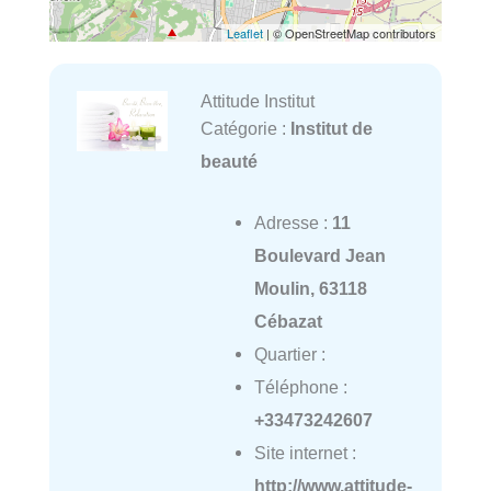
Leaflet
| © OpenStreetMap contributors
Attitude Institut
Catégorie :
Institut de
beauté
Adresse :
11
Boulevard Jean
Moulin, 63118
Cébazat
Quartier :
Téléphone :
+33473242607
Site internet :
http://www.attitude-