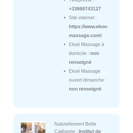
+33668743127
Site internet :
https://www.ekoe-
massage.com/
Ekoé Massage à
domicile :
non
renseigné
Ekoé Massage
ouvert dimanche :
non renseigné
Naturellement Belle
Catégorie :
Institut de