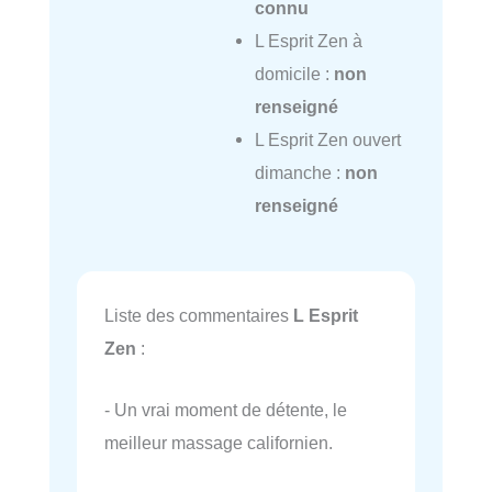
connu
L Esprit Zen à
domicile :
non
renseigné
L Esprit Zen ouvert
dimanche :
non
renseigné
Liste des commentaires
L Esprit
Zen
:
- Un vrai moment de détente, le
meilleur massage californien.