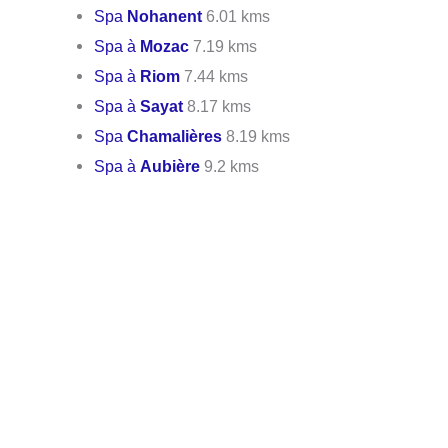
Spa
Nohanent
6.01 kms
Spa à
Mozac
7.19 kms
Spa à
Riom
7.44 kms
Spa à
Sayat
8.17 kms
Spa
Chamalières
8.19 kms
Spa à
Aubière
9.2 kms