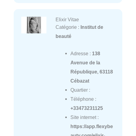
Elixir Vitae
Catégorie :
Institut de
beauté
Adresse :
138
Avenue de la
République, 63118
Cébazat
Quartier :
Téléphone :
+33473231125
Site internet :
https://app.flexybe
auty.com/elixir-