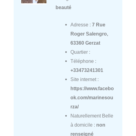
beauté
Adresse :
7 Rue
Roger Salengro,
63360 Gerzat
Quartier :
Téléphone :
+33473241301
Site internet :
https://www.facebo
ok.com/marinesou
rza/
Naturellement Belle
à domicile :
non
renseigné