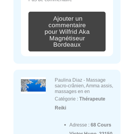
Ajouter un
commentaire
pour Wilfrid Aka
Magnétiseur
Bordeaux
Paulina Diaz - Massage
sacro-crânien, Amma assis,
massages en en
Catégorie :
Thérapeute
Reiki
Adresse :
68 Cours
Victor Hugo, 33150