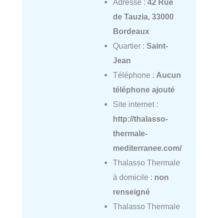
Adresse :
42 Rue
de Tauzia, 33000
Bordeaux
Quartier :
Saint-
Jean
Téléphone :
Aucun
téléphone ajouté
Site internet :
http://thalasso-
thermale-
mediterranee.com/
Thalasso Thermale
à domicile :
non
renseigné
Thalasso Thermale