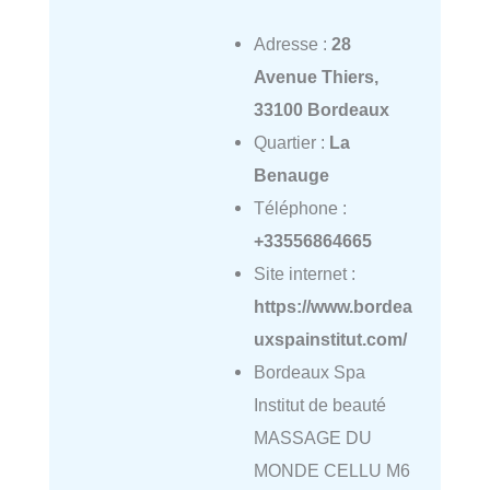
Adresse :
28
Avenue Thiers,
33100 Bordeaux
Quartier :
La
Benauge
Téléphone :
+33556864665
Site internet :
https://www.bordea
uxspainstitut.com/
Bordeaux Spa
Institut de beauté
MASSAGE DU
MONDE CELLU M6