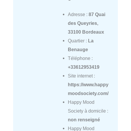
Adresse :
87 Quai
des Queyries,
33100 Bordeaux
Quartier :
La
Benauge
Téléphone :
+33612953419
Site internet :
https://www.happy
moodsociety.com/
Happy Mood
Society à domicile :
non renseigné
Happy Mood