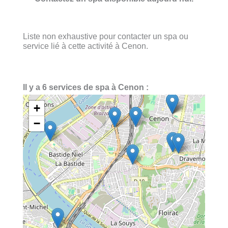
Liste non exhaustive pour contacter un spa ou
service lié à cette activité à Cenon.
Il y a 6 services de spa à Cenon :
+
−