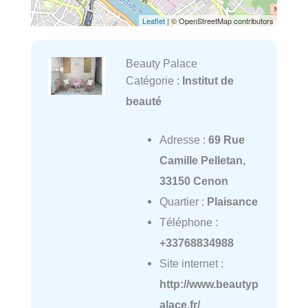
Leaflet
| © OpenStreetMap contributors
Beauty Palace
Catégorie :
Institut de
beauté
Adresse :
69 Rue
Camille Pelletan,
33150 Cenon
Quartier :
Plaisance
Téléphone :
+33768834988
Site internet :
http://www.beautyp
alace.fr/