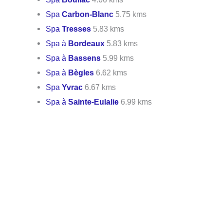
Spa
Carbon-Blanc
5.75 kms
Spa
Tresses
5.83 kms
Spa à
Bordeaux
5.83 kms
Spa à
Bassens
5.99 kms
Spa à
Bègles
6.62 kms
Spa
Yvrac
6.67 kms
Spa à
Sainte-Eulalie
6.99 kms