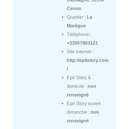
Cenon
Quartier :
La
Marègue
Téléphone :
+33557803121
Site internet :
http://epilstory.com
/
Epil Story à
domicile :
non
renseigné
Epil Story ouvert
dimanche :
non
renseigné