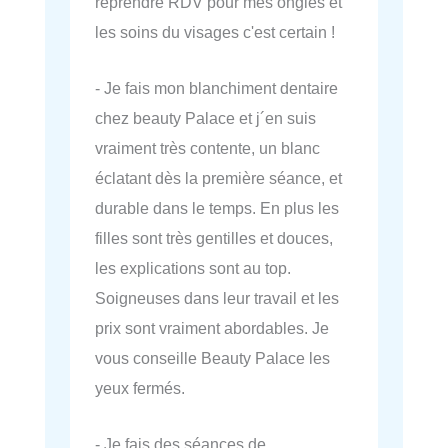
reprendre RDV pour mes ongles et
les soins du visages c'est certain !
- Je fais mon blanchiment dentaire
chez beauty Palace et j´en suis
vraiment très contente, un blanc
éclatant dès la première séance, et
durable dans le temps. En plus les
filles sont très gentilles et douces,
les explications sont au top.
Soigneuses dans leur travail et les
prix sont vraiment abordables. Je
vous conseille Beauty Palace les
yeux fermés.
- Je fais des séances de