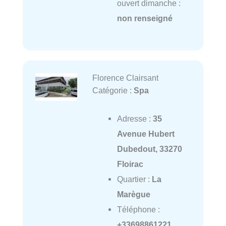
ouvert dimanche :
non renseigné
Florence Clairsant
Catégorie :
Spa
Adresse :
35
Avenue Hubert
Dubedout, 33270
Floirac
Quartier :
La
Marègue
Téléphone :
+33698861221