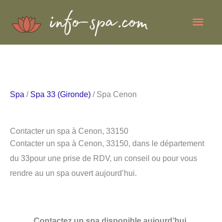
Aller
Men
au
contenu
princ
Spa
/
Spa 33 (Gironde)
/ Spa Cenon
Contacter un spa à Cenon, 33150
Contacter un spa à Cenon, 33150, dans le département
du 33pour une prise de RDV, un conseil ou pour vous
rendre au un spa ouvert aujourd’hui.
Contactez un spa disponible aujourd’hui.