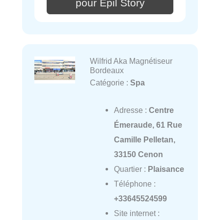
pour Epil Story
Wilfrid Aka Magnétiseur
Bordeaux
Catégorie :
Spa
Adresse :
Centre
Émeraude, 61 Rue
Camille Pelletan,
33150 Cenon
Quartier :
Plaisance
Téléphone :
+33645524599
Site internet :