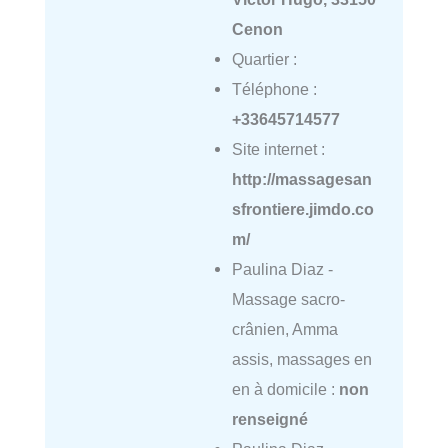
Cenon
Quartier :
Téléphone :
+33645714577
Site internet :
http://massagesan
sfrontiere.jimdo.co
m/
Paulina Diaz -
Massage sacro-
crânien, Amma
assis, massages en
en à domicile :
non
renseigné