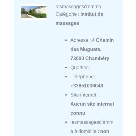
lesmassagesd'emma
Catégorie :
Institut de
massages
Adresse :
4 Chemin
des Muguets,
73000 Chambéry
Quartier :
Téléphone :
+33651036048
Site internet :
Aucun site internet
connu
lesmassagesd'emm
a à domicile :
non