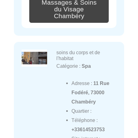
Massages & Soins
du Visage
Chambéry
soins du corps et de
l'habitat
Catégorie :
Spa
Adresse :
11 Rue
Fodéré, 73000
Chambéry
Quartier :
Téléphone :
+33614523753