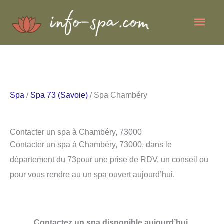
Aller
Men
au
contenu
princ
Spa
/
Spa 73 (Savoie)
/ Spa Chambéry
Contacter un spa à Chambéry, 73000
Contacter un spa à Chambéry, 73000, dans le
département du 73pour une prise de RDV, un conseil ou
pour vous rendre au un spa ouvert aujourd’hui.
Contactez un spa disponible aujourd’hui.