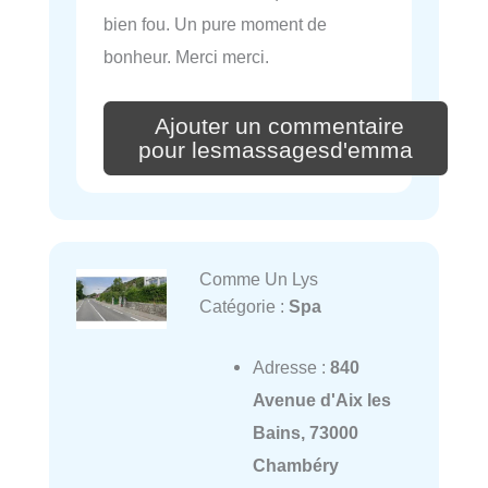
bien fou. Un pure moment de
bonheur. Merci merci.
Ajouter un commentaire
pour lesmassagesd'emma
Comme Un Lys
Catégorie :
Spa
Adresse :
840
Avenue d'Aix les
Bains, 73000
Chambéry