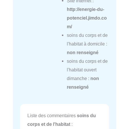
Site internet :
http://energie-du-
potenciel.jimdo.co
m/
soins du corps et de
l'habitat à domicile :
non renseigné
soins du corps et de
l'habitat ouvert
dimanche :
non
renseigné
Liste des commentaires
soins du
corps et de l'habitat
: