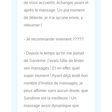
de vous accueillir, échanger avant et
après le massage. Un pur moment
de détente, je n'ai qu'une envie, y
retourner !
- Je recommande vivement ?????
- Depuis le temps qu'on me parlait
de Sandrine, j'avais hâte de tester
ses massages ! Et en effet, quel
super moment ! Ayant déjà testé bon
nombre d'Institut de massages, je
peux affirmer sans aucun doute, que
Sandrine est la meilleure ! Un
massage aussi dynamique que