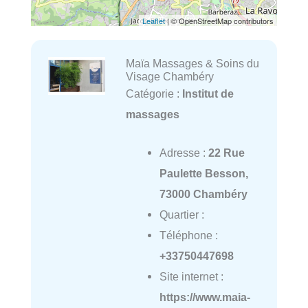
Leaflet
| © OpenStreetMap contributors
Maïa Massages & Soins du
Visage Chambéry
Catégorie :
Institut de
massages
Adresse :
22 Rue
Paulette Besson,
73000 Chambéry
Quartier :
Téléphone :
+33750447698
Site internet :
https://www.maia-