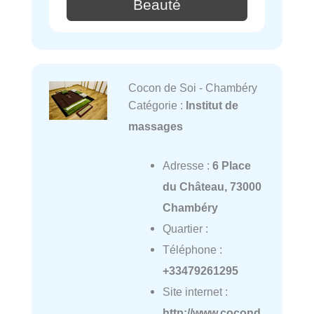
Beauté
Cocon de Soi - Chambéry
Catégorie :
Institut de
massages
Adresse :
6 Place
du Château, 73000
Chambéry
Quartier :
Téléphone :
+33479261295
Site internet :
http://www.cocond