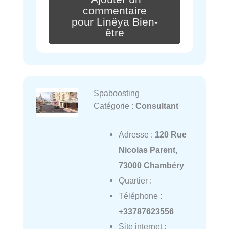
commentaire
pour Linëya Bien-
être
Spaboosting
Catégorie :
Consultant
Adresse :
120 Rue
Nicolas Parent,
73000 Chambéry
Quartier :
Téléphone :
+33787623556
Site internet :