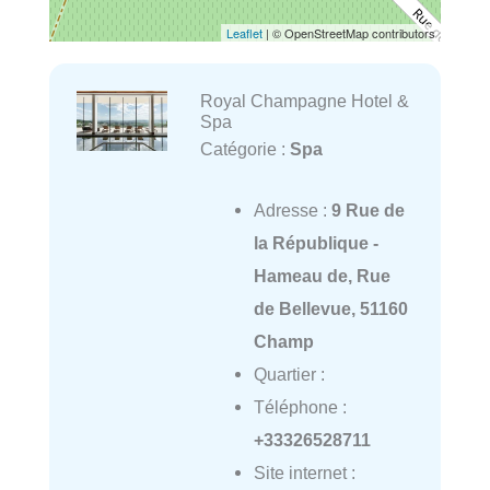
Leaflet
| © OpenStreetMap contributors
Royal Champagne Hotel &
Spa
Catégorie :
Spa
Adresse :
9 Rue de
la République -
Hameau de, Rue
de Bellevue, 51160
Champ
Quartier :
Téléphone :
+33326528711
Site internet :