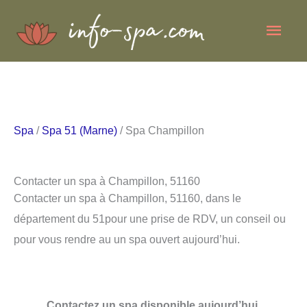
Aller
Men
au
contenu
princ
Spa
/
Spa 51 (Marne)
/ Spa Champillon
Contacter un spa à Champillon, 51160
Contacter un spa à Champillon, 51160, dans le
département du 51pour une prise de RDV, un conseil ou
pour vous rendre au un spa ouvert aujourd’hui.
Contactez un spa disponible aujourd’hui.