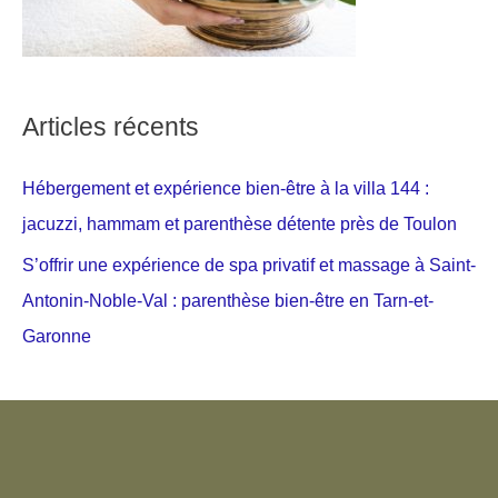
Articles récents
Hébergement et expérience bien-être à la villa 144 :
jacuzzi, hammam et parenthèse détente près de Toulon
S’offrir une expérience de spa privatif et massage à Saint-
Antonin-Noble-Val : parenthèse bien-être en Tarn-et-
Garonne