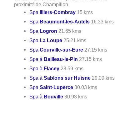
proximité de Champillon
Spa
Illiers-Combray
15 kms
Spa
Beaumont-les-Autels
16.33 kms
Spa
Logron
21.65 kms
Spa
La Loupe
25.21 kms
Spa
Courville-sur-Eure
27.15 kms
Spa à
Bailleau-le-Pin
27.15 kms
Spa à
Flacey
28.59 kms
Spa à
Sablons sur Huisne
29.09 kms
Spa
Saint-Luperce
30.03 kms
Spa à
Bouville
30.93 kms