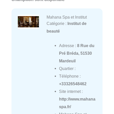
Mahana Spa et Institut
Catégorie :
Institut de
beauté
Adresse :
8 Rue du
Pré Bréda, 51530
Mardeuil
Quartier :
Téléphone :
+33326548462
Site internet :
http://www.mahana
spa.fr/