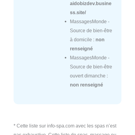
aidobizdev.busine
ss.site/
MassagesMonde -
Source de bien-être
à domicile :
non
renseigné
MassagesMonde -
Source de bien-être
ouvert dimanche :
non renseigné
* Cette liste sur info-spa.com avec les spas n’est
pas exhaustive. Cette liste de spas, massage ou