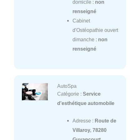
domicile :
non
renseigné
Cabinet
d'Ostéopathie ouvert
dimanche :
non
renseigné
AutoSpa
Catégorie :
Service
d'esthétique automobile
Adresse :
Route de
Villaroy, 78280
Guyancourt