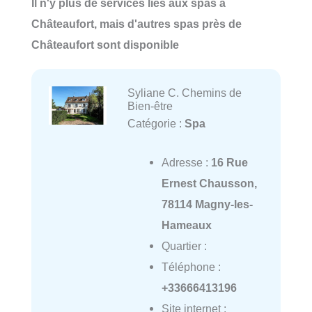
Il n'y plus de services liés aux spas à
Châteaufort, mais d'autres spas près de
Châteaufort sont disponible
Syliane C. Chemins de
Bien-être
Catégorie :
Spa
Adresse :
16 Rue
Ernest Chausson,
78114 Magny-les-
Hameaux
Quartier :
Téléphone :
+33666413196
Site internet :