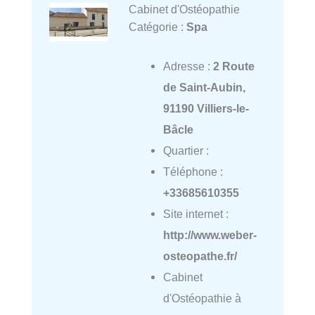
Cabinet d'Ostéopathie
Catégorie :
Spa
Adresse :
2 Route
de Saint-Aubin,
91190 Villiers-le-
Bâcle
Quartier :
Téléphone :
+33685610355
Site internet :
http://www.weber-
osteopathe.fr/
Cabinet
d'Ostéopathie à