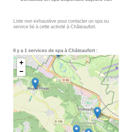
Liste non exhaustive pour contacter un spa ou
service lié à cette activité à Châteaufort.
Il y a 1 services de spa à Châteaufort :
+
−