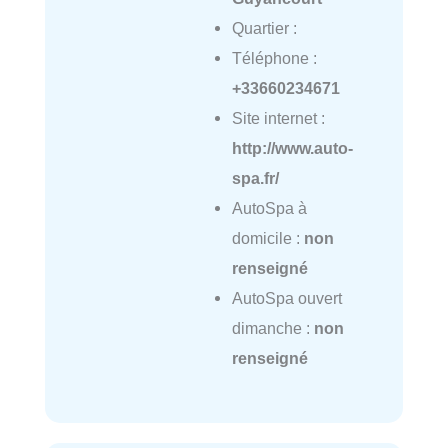
Quartier :
Téléphone :
+33660234671
Site internet :
http://www.auto-
spa.fr/
AutoSpa à
domicile :
non
renseigné
AutoSpa ouvert
dimanche :
non
renseigné