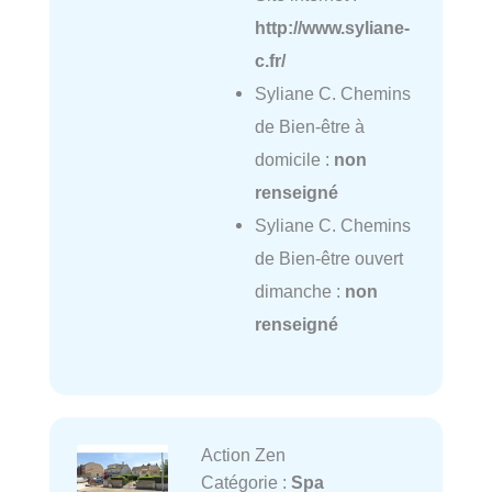
http://www.syliane-
c.fr/
Syliane C. Chemins
de Bien-être à
domicile :
non
renseigné
Syliane C. Chemins
de Bien-être ouvert
dimanche :
non
renseigné
Action Zen
Catégorie :
Spa