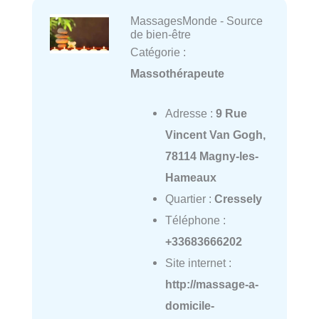
MassagesMonde - Source
de bien-être
Catégorie :
Massothérapeute
Adresse :
9 Rue
Vincent Van Gogh,
78114 Magny-les-
Hameaux
Quartier :
Cressely
Téléphone :
+33683666202
Site internet :
http://massage-a-
domicile-