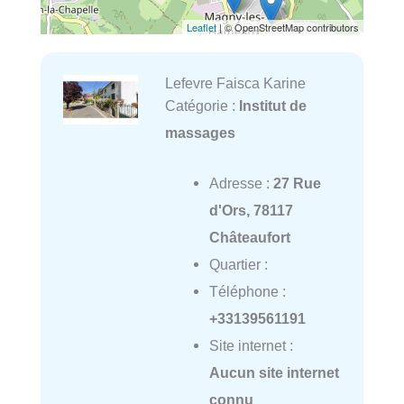
Leaflet
| © OpenStreetMap contributors
Lefevre Faisca Karine
Catégorie :
Institut de
massages
Adresse :
27 Rue
d'Ors, 78117
Châteaufort
Quartier :
Téléphone :
+33139561191
Site internet :
Aucun site internet
connu