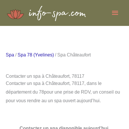
Aller
Men
au
contenu
princ
Spa
/
Spa 78 (Yvelines)
/ Spa Châteaufort
Contacter un spa à Châteaufort, 78117
Contacter un spa à Châteaufort, 78117, dans le
département du 78pour une prise de RDV, un conseil ou
pour vous rendre au un spa ouvert aujourd’hui.
Contactez un spa disponible aujourd’hui.