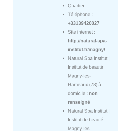
Quartier :
Téléphone :
+33139420027
Site internet :
http://natural-spa-
institut.fr/magny/
Natural Spa Institut |
Institut de beauté
Magny-les-
Hameaux (78) à
domicile :
non
renseigné
Natural Spa Institut |
Institut de beauté
Magny-les-