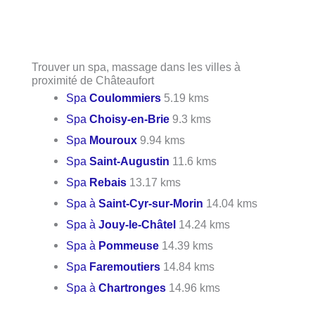
Trouver un spa, massage dans les villes à
proximité de Châteaufort
Spa
Coulommiers
5.19 kms
Spa
Choisy-en-Brie
9.3 kms
Spa
Mouroux
9.94 kms
Spa
Saint-Augustin
11.6 kms
Spa
Rebais
13.17 kms
Spa à
Saint-Cyr-sur-Morin
14.04 kms
Spa à
Jouy-le-Châtel
14.24 kms
Spa à
Pommeuse
14.39 kms
Spa
Faremoutiers
14.84 kms
Spa à
Chartronges
14.96 kms