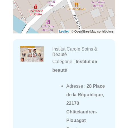
Leaflet
| © OpenStreetMap contributors
Institut Carole Soins &
Beauté
Catégorie :
Institut de
beauté
Adresse :
28 Place
de la République,
22170
Châtelaudren-
Plouagat