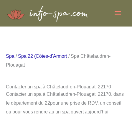
Aller
Men
au
contenu
princ
Spa
/
Spa 22 (Côtes-d'Armor)
/ Spa Châtelaudren-
Plouagat
Contacter un spa à Châtelaudren-Plouagat, 22170
Contacter un spa à Châtelaudren-Plouagat, 22170, dans
le département du 22pour une prise de RDV, un conseil
ou pour vous rendre au un spa ouvert aujourd’hui.