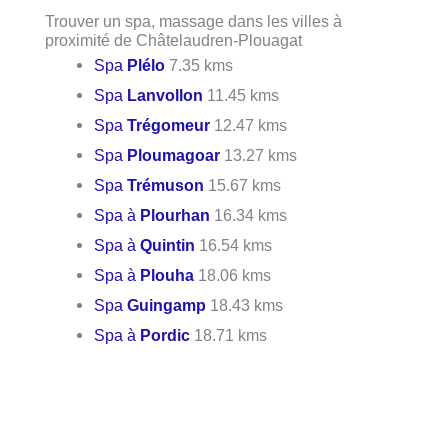
Trouver un spa, massage dans les villes à
proximité de Châtelaudren-Plouagat
Spa
Plélo
7.35 kms
Spa
Lanvollon
11.45 kms
Spa
Trégomeur
12.47 kms
Spa
Ploumagoar
13.27 kms
Spa
Trémuson
15.67 kms
Spa à
Plourhan
16.34 kms
Spa à
Quintin
16.54 kms
Spa à
Plouha
18.06 kms
Spa
Guingamp
18.43 kms
Spa à
Pordic
18.71 kms