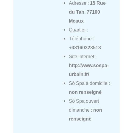
Adresse :
15 Rue
du Tan, 77100
Meaux
Quartier :
Téléphone :
+33160323513
Site internet :
http://www.sospa-
urbain.fr/
Sô Spa à domicile :
non renseigné
Sô Spa ouvert
dimanche :
non
renseigné