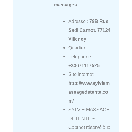
massages
Adresse :
78B Rue
Sadi Carnot, 77124
Villenoy
Quartier :
Téléphone :
+33671117525
Site internet :
http://www.sylviem
assagedetente.co
m/
SYLVIE MASSAGE
DÉTENTE ~
Cabinet réservé à la