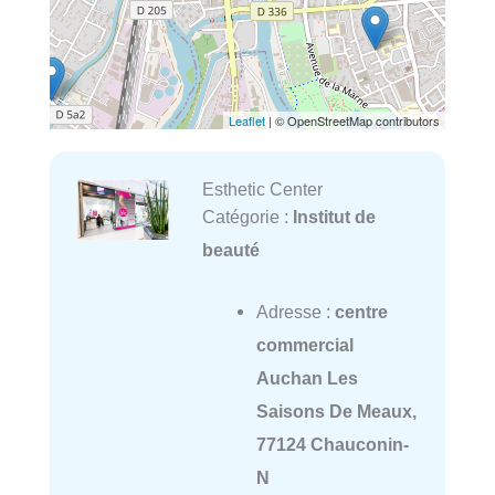
Leaflet
| © OpenStreetMap contributors
Esthetic Center
Catégorie :
Institut de
beauté
Adresse :
centre
commercial
Auchan Les
Saisons De Meaux,
77124 Chauconin-
N