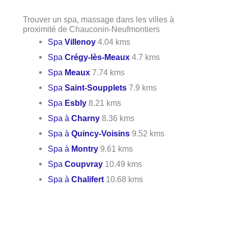
Trouver un spa, massage dans les villes à
proximité de Chauconin-Neufmontiers
Spa
Villenoy
4.04 kms
Spa
Crégy-lès-Meaux
4.7 kms
Spa
Meaux
7.74 kms
Spa
Saint-Soupplets
7.9 kms
Spa
Esbly
8.21 kms
Spa à
Charny
8.36 kms
Spa à
Quincy-Voisins
9.52 kms
Spa à
Montry
9.61 kms
Spa
Coupvray
10.49 kms
Spa à
Chalifert
10.68 kms