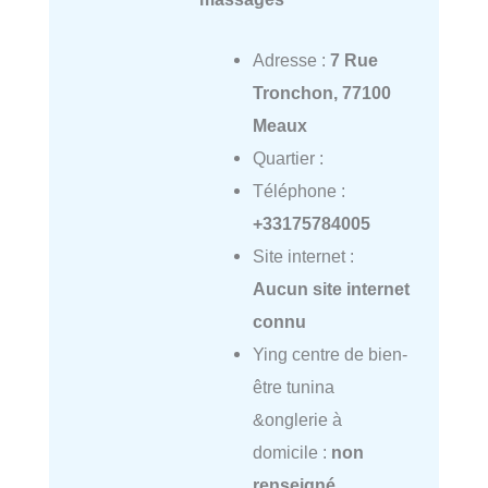
Adresse :
7 Rue
Tronchon, 77100
Meaux
Quartier :
Téléphone :
+33175784005
Site internet :
Aucun site internet
connu
Ying centre de bien-
être tunina
&onglerie à
domicile :
non
renseigné