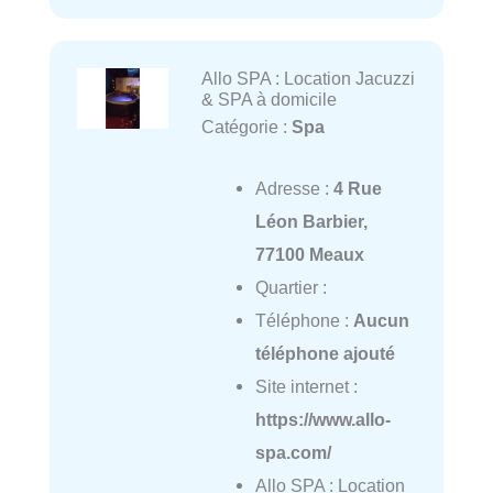
Allo SPA : Location Jacuzzi
& SPA à domicile
Catégorie :
Spa
Adresse :
4 Rue
Léon Barbier,
77100 Meaux
Quartier :
Téléphone :
Aucun
téléphone ajouté
Site internet :
https://www.allo-
spa.com/
Allo SPA : Location