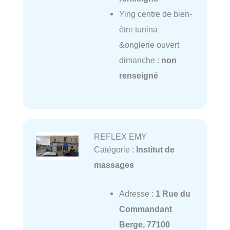
Ying centre de bien-
être tunina
&onglerie ouvert
dimanche :
non
renseigné
REFLEX EMY
Catégorie :
Institut de
massages
Adresse :
1 Rue du
Commandant
Berge, 77100