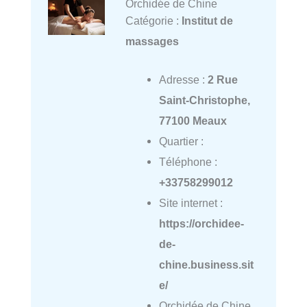
Orchidée de Chine
Catégorie :
Institut de
massages
Adresse :
2 Rue
Saint-Christophe,
77100 Meaux
Quartier :
Téléphone :
+33758299012
Site internet :
https://orchidee-
de-
chine.business.sit
e/
Orchidée de Chine