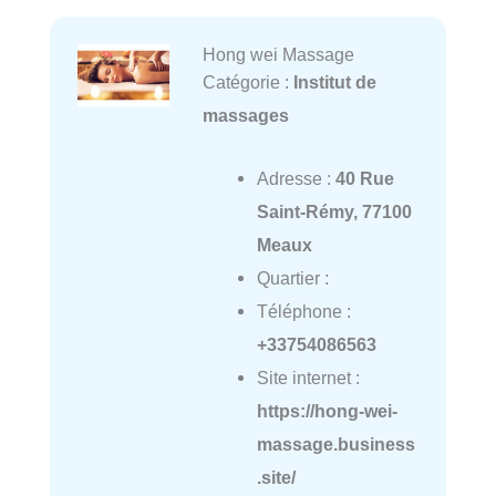
Hong wei Massage
Catégorie :
Institut de
massages
Adresse :
40 Rue
Saint-Rémy, 77100
Meaux
Quartier :
Téléphone :
+33754086563
Site internet :
https://hong-wei-
massage.business
.site/