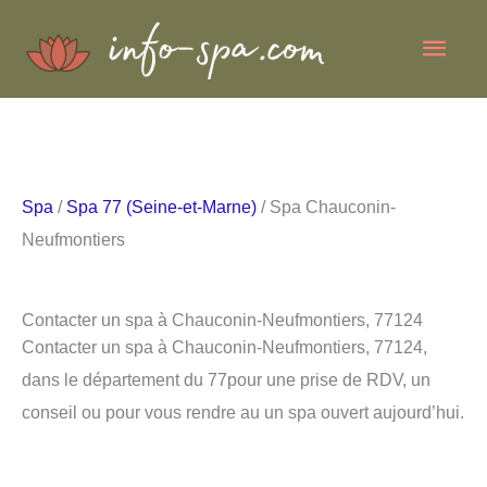
Aller
Men
au
contenu
princ
Spa
/
Spa 77 (Seine-et-Marne)
/ Spa Chauconin-
Neufmontiers
Contacter un spa à Chauconin-Neufmontiers, 77124
Contacter un spa à Chauconin-Neufmontiers, 77124,
dans le département du 77pour une prise de RDV, un
conseil ou pour vous rendre au un spa ouvert aujourd’hui.