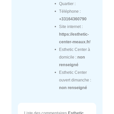
Quartier :
Téléphone :
+33164360790
Site internet :
https://esthetic-
center-meaux.fr/
Esthetic Center à
domicile :
non
renseigné
Esthetic Center
ouvert dimanche :
non renseigné
Liste des commentaires
Esthetic