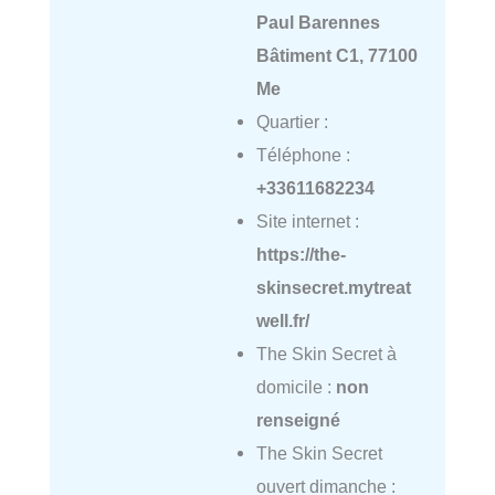
Paul Barennes
Bâtiment C1, 77100
Me
Quartier :
Téléphone :
+33611682234
Site internet :
https://the-
skinsecret.mytreat
well.fr/
The Skin Secret à
domicile :
non
renseigné
The Skin Secret
ouvert dimanche :