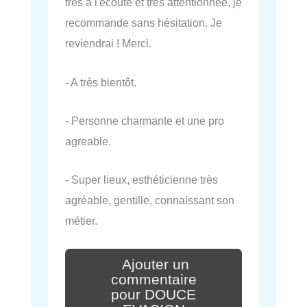
très à l'écoute et très attentionnée, je
recommande sans hésitation. Je
reviendrai ! Merci.
- A très bientôt.
- Personne charmante et une pro
agreable.
- Super lieux, esthéticienne très
agréable, gentille, connaissant son
métier.
Ajouter un
commentaire
pour DOUCE