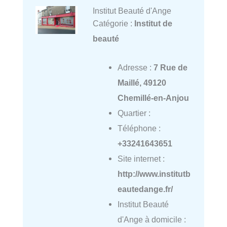
Institut Beauté d'Ange
Catégorie :
Institut de
beauté
Adresse :
7 Rue de
Maillé, 49120
Chemillé-en-Anjou
Quartier :
Téléphone :
+33241643651
Site internet :
http://www.institutb
eautedange.fr/
Institut Beauté
d'Ange à domicile :