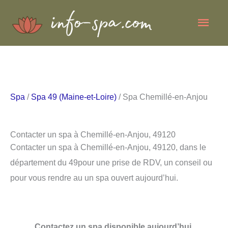
Aller
Men
au
contenu
princ
Spa
/
Spa 49 (Maine-et-Loire)
/ Spa Chemillé-en-Anjou
Contacter un spa à Chemillé-en-Anjou, 49120
Contacter un spa à Chemillé-en-Anjou, 49120, dans le
département du 49pour une prise de RDV, un conseil ou
pour vous rendre au un spa ouvert aujourd’hui.
Contactez un spa disponible aujourd’hui.