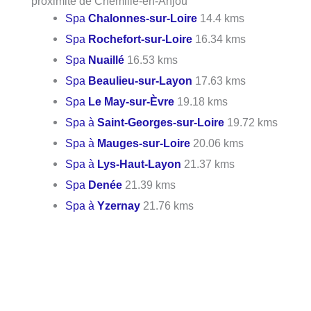
proximité de Chemillé-en-Anjou
Spa
Chalonnes-sur-Loire
14.4 kms
Spa
Rochefort-sur-Loire
16.34 kms
Spa
Nuaillé
16.53 kms
Spa
Beaulieu-sur-Layon
17.63 kms
Spa
Le May-sur-Èvre
19.18 kms
Spa à
Saint-Georges-sur-Loire
19.72 kms
Spa à
Mauges-sur-Loire
20.06 kms
Spa à
Lys-Haut-Layon
21.37 kms
Spa
Denée
21.39 kms
Spa à
Yzernay
21.76 kms