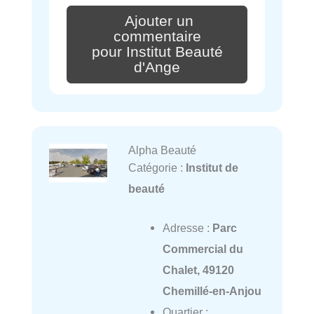
Ajouter un
commentaire
pour Institut Beauté
d'Ange
Alpha Beauté
Catégorie :
Institut de
beauté
Adresse :
Parc
Commercial du
Chalet, 49120
Chemillé-en-Anjou
Quartier :