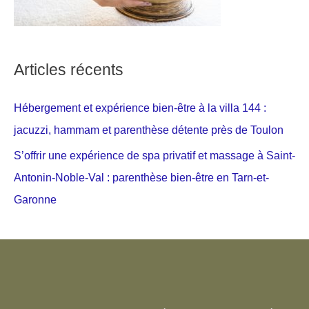
Articles récents
Hébergement et expérience bien-être à la villa 144 :
jacuzzi, hammam et parenthèse détente près de Toulon
S’offrir une expérience de spa privatif et massage à Saint-
Antonin-Noble-Val : parenthèse bien-être en Tarn-et-
Garonne