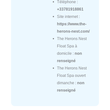
Téléphone :
+33781918861
Site internet :
https://www.the-
herons-nest.com/
The Herons Nest
Float Spa à
domicile :
non
renseigné
The Herons Nest
Float Spa ouvert
dimanche :
non
renseigné