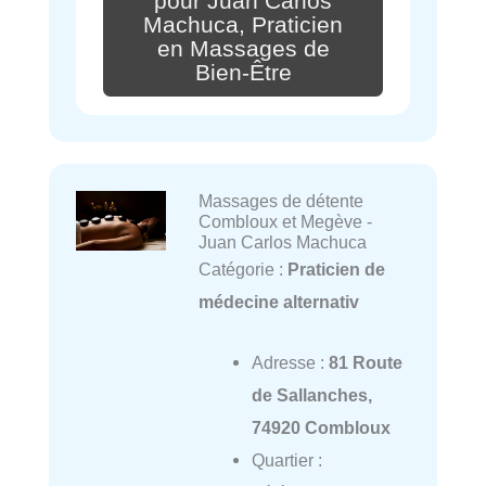
pour Juan Carlos
Machuca, Praticien
en Massages de
Bien-Être
Massages de détente
Combloux et Megève -
Juan Carlos Machuca
Catégorie :
Praticien de
médecine alternativ
Adresse :
81 Route
de Sallanches,
74920 Combloux
Quartier :