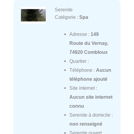
Serenite
Catégorie :
Spa
Adresse :
149
Route du Vernay,
74920 Combloux
Quartier :
Téléphone :
Aucun
téléphone ajouté
Site internet :
Aucun site internet
connu
Serenite à domicile :
non renseigné
Serenite ouvert