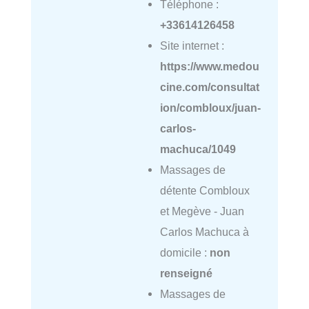
Téléphone :
+33614126458
Site internet :
https://www.medou
cine.com/consultat
ion/combloux/juan-
carlos-
machuca/1049
Massages de
détente Combloux
et Megève - Juan
Carlos Machuca à
domicile :
non
renseigné
Massages de