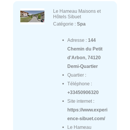
Le Hameau Maisons et
Hôtels Sibuet
Catégorie :
Spa
Adresse :
144
Chemin du Petit
d'Arbon, 74120
Demi-Quartier
Quartier :
Téléphone :
+33450906320
Site internet :
https://www.experi
ence-sibuet.com/
Le Hameau