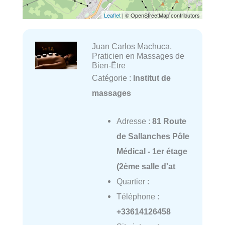
Leaflet
| © OpenStreetMap contributors
Juan Carlos Machuca,
Praticien en Massages de
Bien-Être
Catégorie :
Institut de
massages
Adresse :
81 Route
de Sallanches Pôle
Médical - 1er étage
(2ème salle d'at
Quartier :
Téléphone :
+33614126458