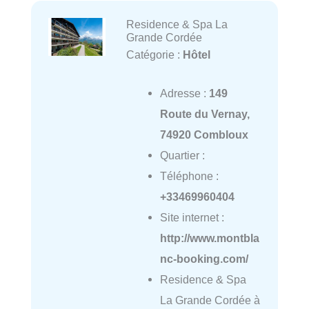
Residence & Spa La
Grande Cordée
Catégorie :
Hôtel
Adresse :
149
Route du Vernay,
74920 Combloux
Quartier :
Téléphone :
+33469960404
Site internet :
http://www.montbla
nc-booking.com/
Residence & Spa
La Grande Cordée à