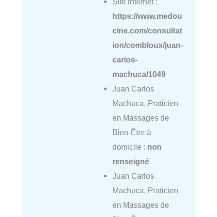
Site internet :
https://www.medou
cine.com/consultat
ion/combloux/juan-
carlos-
machuca/1049
Juan Carlos
Machuca, Praticien
en Massages de
Bien-Être à
domicile :
non
renseigné
Juan Carlos
Machuca, Praticien
en Massages de