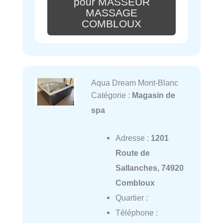
pour MASSEUR
MASSAGE
COMBLOUX
Aqua Dream Mont-Blanc
Catégorie :
Magasin de
spa
Adresse :
1201
Route de
Sallanches, 74920
Combloux
Quartier :
Téléphone :