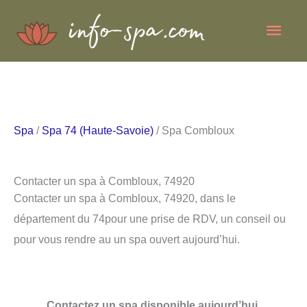
Aller
Men
au
contenu
princ
Spa
/
Spa 74 (Haute-Savoie)
/ Spa Combloux
Contacter un spa à Combloux, 74920
Contacter un spa à Combloux, 74920, dans le
département du 74pour une prise de RDV, un conseil ou
pour vous rendre au un spa ouvert aujourd’hui.
Contactez un spa disponible aujourd’hui.