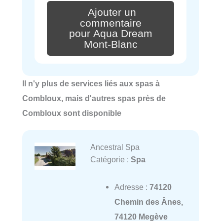
Ajouter un
commentaire
pour Aqua Dream
Mont-Blanc
Il n'y plus de services liés aux spas à
Combloux, mais d'autres spas près de
Combloux sont disponible
Ancestral Spa
Catégorie :
Spa
Adresse :
74120
Chemin des Ânes,
74120 Megève