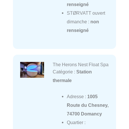
renseigné
STØRVATT ouvert
dimanche :
non
renseigné
The Herons Nest Float Spa
Catégorie :
Station
thermale
Adresse :
1005
Route du Chesney,
74700 Domancy
Quartier :