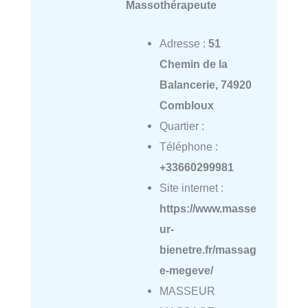
Massothérapeute
Adresse :
51
Chemin de la
Balancerie, 74920
Combloux
Quartier :
Téléphone :
+33660299981
Site internet :
https://www.masse
ur-
bienetre.fr/massag
e-megeve/
MASSEUR