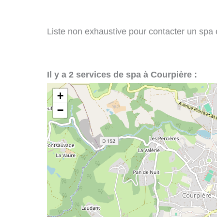
Liste non exhaustive pour contacter un spa ou
Il y a 2 services de spa à Courpière :
+
−