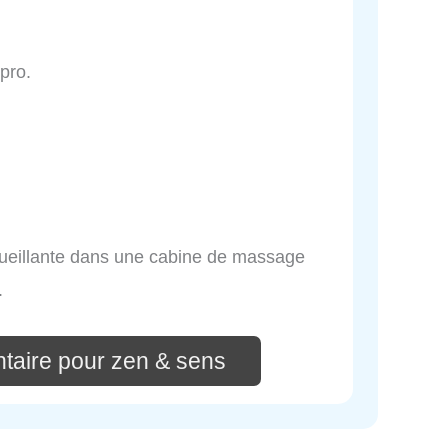
 pro.
ccueillante dans une cabine de massage
.
taire pour zen & sens