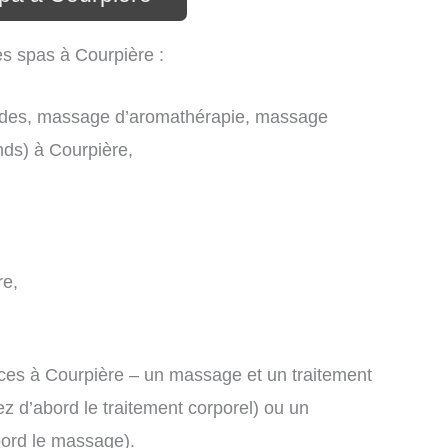
es spas à Courpière :
des, massage d’aromathérapie, massage
nds) à Courpière,
re,
es à Courpière – un massage et un traitement
 d’abord le traitement corporel) ou un
bord le massage).