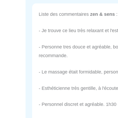
Liste des commentaires
zen & sens
:
- Je trouve ce lieu très relaxant et l'e
- Personne tres douce et agréable, bon
recommande.
- Le massage était formidable, perso
- Esthéticienne très gentille, à l'écoute
- Personnel discret et agréable. 1h30