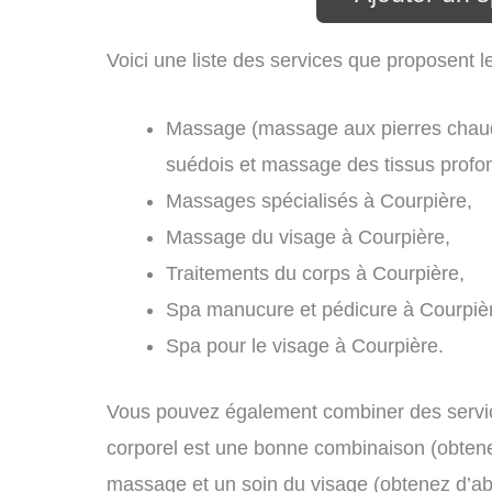
Voici une liste des services que proposent l
Massage (massage aux pierres chau
suédois et massage des tissus profo
Massages spécialisés à Courpière,
Massage du visage à Courpière,
Traitements du corps à Courpière,
Spa manucure et pédicure à Courpiè
Spa pour le visage à Courpière.
Vous pouvez également combiner des servic
corporel est une bonne combinaison (obtenez
massage et un soin du visage (obtenez d’a