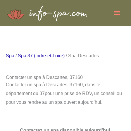
Aller
Men
au
contenu
princ
Spa
/
Spa 37 (Indre-et-Loire)
/ Spa Descartes
Contacter un spa à Descartes, 37160
Contacter un spa à Descartes, 37160, dans le
département du 37pour une prise de RDV, un conseil ou
pour vous rendre au un spa ouvert aujourd’hui.
Contactez un spa disponible aujourd’hui.