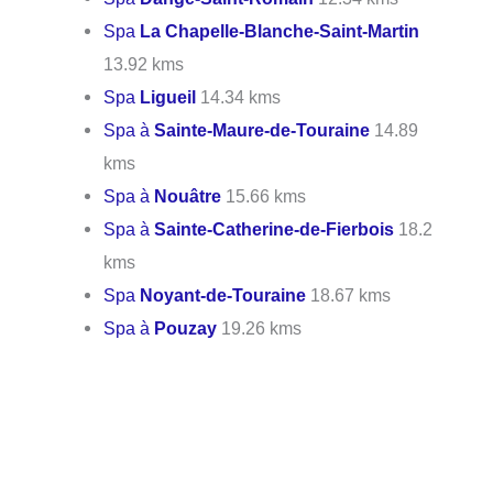
Spa
La Chapelle-Blanche-Saint-Martin
13.92 kms
Spa
Ligueil
14.34 kms
Spa à
Sainte-Maure-de-Touraine
14.89
kms
Spa à
Nouâtre
15.66 kms
Spa à
Sainte-Catherine-de-Fierbois
18.2
kms
Spa
Noyant-de-Touraine
18.67 kms
Spa à
Pouzay
19.26 kms