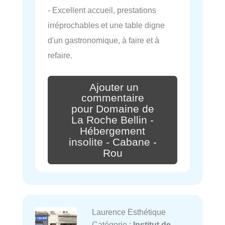
- Excellent accueil, prestations
irréprochables et une table digne
d'un gastronomique, à faire et à
refaire.
Ajouter un
commentaire
pour Domaine de
La Roche Bellin -
Hébergement
insolite - Cabane -
Rou
Laurence Esthétique
Catégorie :
Institut de