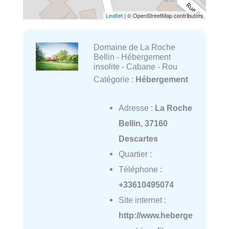
Leaflet
| © OpenStreetMap contributors
Domaine de La Roche
Bellin - Hébergement
insolite - Cabane - Rou
Catégorie :
Hébergement
Adresse :
La Roche
Bellin, 37160
Descartes
Quartier :
Téléphone :
+33610495074
Site internet :
http://www.heberge