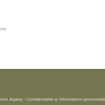
kms
ions légales
-
Confidentialité et Informations personnell