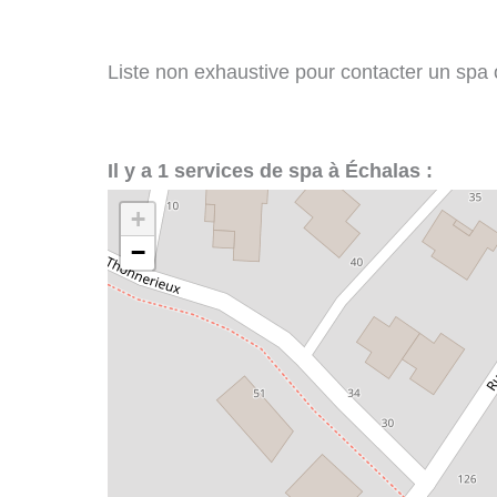
Liste non exhaustive pour contacter un spa ou
Il y a 1 services de spa à Échalas :
+
−