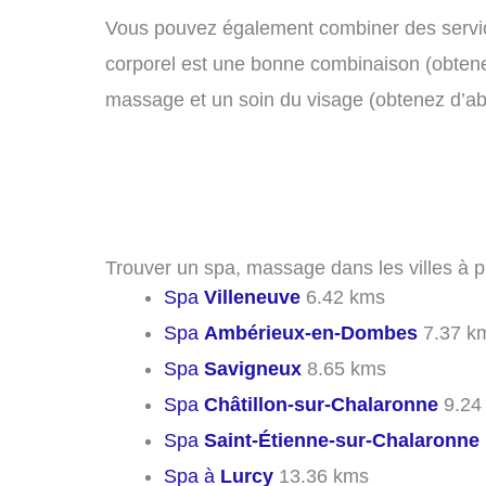
Vous pouvez également combiner des servic
corporel est une bonne combinaison (obtenez
massage et un soin du visage (obtenez d’a
Trouver un spa, massage dans les villes à 
Spa
Villeneuve
6.42 kms
Spa
Ambérieux-en-Dombes
7.37 k
Spa
Savigneux
8.65 kms
Spa
Châtillon-sur-Chalaronne
9.24
Spa
Saint-Étienne-sur-Chalaronne
Spa à
Lurcy
13.36 kms