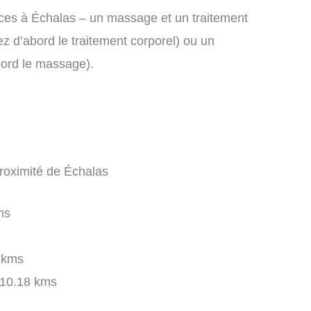
es à Échalas – un massage et un traitement
 d’abord le traitement corporel) ou un
bord le massage).
proximité de Échalas
ms
 kms
10.18 kms