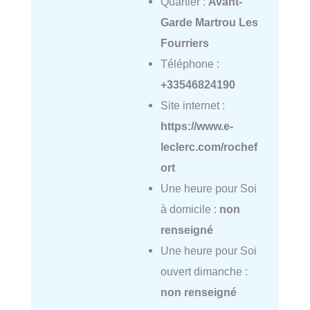
Quartier :
Avant-
Garde Martrou Les
Fourriers
Téléphone :
+33546824190
Site internet :
https://www.e-
leclerc.com/rochef
ort
Une heure pour Soi
à domicile :
non
renseigné
Une heure pour Soi
ouvert dimanche :
non renseigné