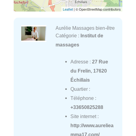
Leaflet
| © OpenStreetMap contributors
Aurélie Massages bien-être
Catégorie :
Institut de
massages
Adresse :
27 Rue
du Frelin, 17620
Échillais
Quartier :
Téléphone :
+33650825288
Site internet :
http://www.aureliea
mma17.com/