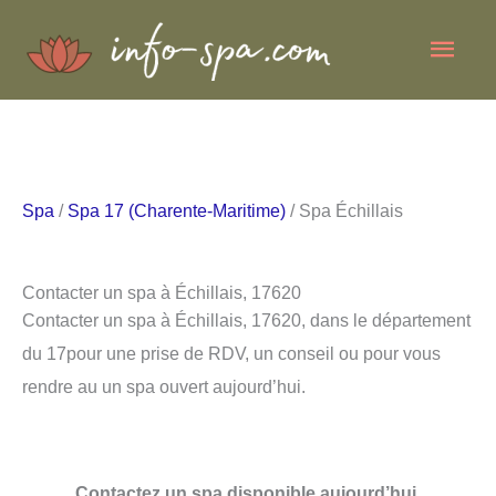
Aller
Men
au
contenu
princ
Spa
/
Spa 17 (Charente-Maritime)
/ Spa Échillais
Contacter un spa à Échillais, 17620
Contacter un spa à Échillais, 17620, dans le département
du 17pour une prise de RDV, un conseil ou pour vous
rendre au un spa ouvert aujourd’hui.
Contactez un spa disponible aujourd’hui.