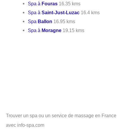
Spa à
Fouras
16.35 kms
Spa à
Saint-Just-Luzac
16.4 kms
Spa
Ballon
16.95 kms
Spa à
Moragne
19.15 kms
Trouver un spa ou un service de massage en France
avec info-spa.com