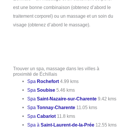
est une bonne combinaison (obtenez d’abord le
traitement corporel) ou un massage et un soin du
visage (obtenez d’abord le massage).
Trouver un spa, massage dans les villes à
proximité de Échillais
Spa
Rochefort
4.99 kms
Spa
Soubise
5.46 kms
Spa
Saint-Nazaire-sur-Charente
9.42 kms
Spa
Tonnay-Charente
11.05 kms
Spa
Cabariot
11.8 kms
Spa à
Saint-Laurent-de-la-Prée
12.55 kms