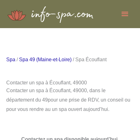
Aller
Men
au
contenu
princ
Spa
/
Spa 49 (Maine-et-Loire)
/ Spa Écouflant
Contacter un spa à Écouflant, 49000
Contacter un spa à Écouflant, 49000, dans le
département du 49pour une prise de RDV, un conseil ou
pour vous rendre au un spa ouvert aujourd’hui.
Contactez un spa disponible aujourd’hui.