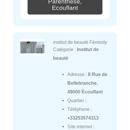
Parenthèse,
Ecouflant
institut de beauté Féminity
Catégorie :
Institut de
beauté
Adresse :
8 Rue de
Bellebranche,
49000 Écouflant
Quartier :
Téléphone :
+33253574313
Site internet :