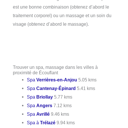
est une bonne combinaison (obtenez d’abord le
traitement corporel) ou un massage et un soin du
visage (obtenez d’abord le massage).
Trouver un spa, massage dans les villes à
proximité de Écouflant
Spa
Verrières-en-Anjou
5.05 kms
Spa
Cantenay-Épinard
5.41 kms
Spa
Briollay
5.77 kms
Spa
Angers
7.12 kms
Spa
Avrillé
9.46 kms
Spa à
Trélazé
9.94 kms