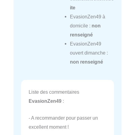
ite
EvasionZen49 à
domicile :
non
renseigné
EvasionZen49
ouvert dimanche :
non renseigné
Liste des commentaires
EvasionZen49
:
- A recommander pour passer un
excellent moment !