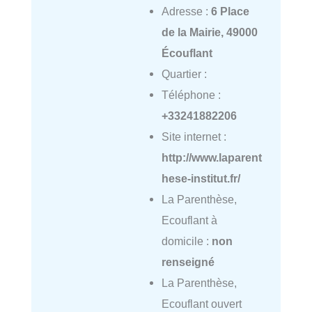
Adresse :
6 Place
de la Mairie, 49000
Écouflant
Quartier :
Téléphone :
+33241882206
Site internet :
http://www.laparent
hese-institut.fr/
La Parenthèse,
Ecouflant à
domicile :
non
renseigné
La Parenthèse,
Ecouflant ouvert