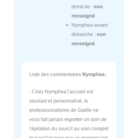
domicile :
non
renseigné
Nymphea ouvert
dimanche :
non
renseigné
Liste des commentaires
Nymphea
:
- Chez Nymphea l'accueil est
souriant et personnalisé, le
professionnalisme de Gaëlle ne
vous fait jamais regretter un soin de
l'épilation du sourcil au soin complet
tout est fait pour que ce moment soit