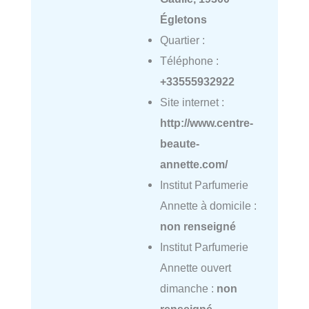
Égletons
Quartier :
Téléphone :
+33555932922
Site internet :
http://www.centre-
beaute-
annette.com/
Institut Parfumerie
Annette à domicile :
non renseigné
Institut Parfumerie
Annette ouvert
dimanche :
non