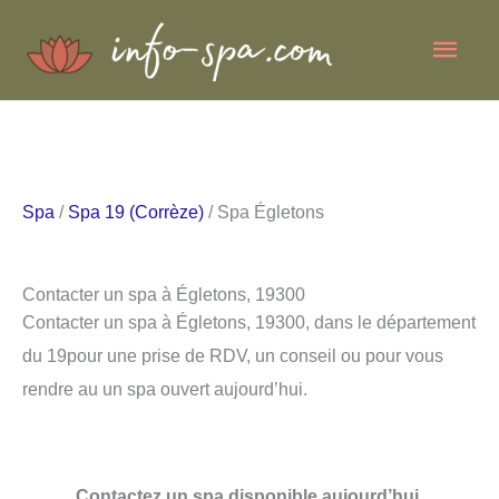
Aller
Men
au
contenu
princ
Spa
/
Spa 19 (Corrèze)
/ Spa Égletons
Contacter un spa à Égletons, 19300
Contacter un spa à Égletons, 19300, dans le département
du 19pour une prise de RDV, un conseil ou pour vous
rendre au un spa ouvert aujourd’hui.
Contactez un spa disponible aujourd’hui.