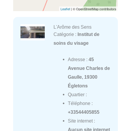
Leaflet
| © OpenStreetMap contributors
L'Arôme des Sens
Catégorie :
Institut de
soins du visage
Adresse :
45
Avenue Charles de
Gaulle, 19300
Égletons
Quartier :
Téléphone :
+33544405855
Site internet :
Aucun site internet