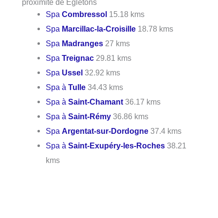
proximité de Égletons
Spa
Combressol
15.18 kms
Spa
Marcillac-la-Croisille
18.78 kms
Spa
Madranges
27 kms
Spa
Treignac
29.81 kms
Spa
Ussel
32.92 kms
Spa à
Tulle
34.43 kms
Spa à
Saint-Chamant
36.17 kms
Spa à
Saint-Rémy
36.86 kms
Spa
Argentat-sur-Dordogne
37.4 kms
Spa à
Saint-Exupéry-les-Roches
38.21
kms