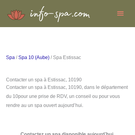
Aller
Men
au
contenu
princ
Spa
/
Spa 10 (Aube)
/ Spa Estissac
Contacter un spa à Estissac, 10190
Contacter un spa à Estissac, 10190, dans le département
du 10pour une prise de RDV, un conseil ou pour vous
rendre au un spa ouvert aujourd’hui.
Contactez un spa disponible aujourd’hui.