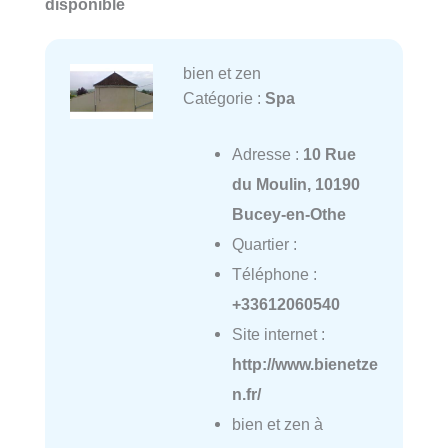
disponible
bien et zen
Catégorie :
Spa
Adresse :
10 Rue
du Moulin, 10190
Bucey-en-Othe
Quartier :
Téléphone :
+33612060540
Site internet :
http://www.bienetze
n.fr/
bien et zen à