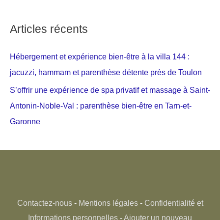
Articles récents
Hébergement et expérience bien-être à la villa 144 :
jacuzzi, hammam et parenthèse détente près de Toulon
S’offrir une expérience de spa privatif et massage à Saint-
Antonin-Noble-Val : parenthèse bien-être en Tarn-et-
Garonne
Contactez-nous
-
Mentions légales
-
Confidentialité et
Informations personnelles
-
Ajouter un nouveau