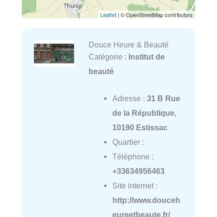
Leaflet
| © OpenStreetMap contributors
Douce Heure & Beauté
Catégorie :
Institut de
beauté
Adresse :
31 B Rue
de la République,
10190 Estissac
Quartier :
Téléphone :
+33634956463
Site internet :
http://www.douceh
eureetbeaute.fr/