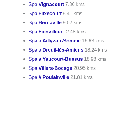
Spa
Vignacourt
7.36 kms
Spa
Flixecourt
8.41 kms
Spa
Bernaville
9.62 kms
Spa
Fienvillers
12.48 kms
Spa à
Ailly-sur-Somme
16.63 kms
Spa à
Dreuil-lès-Amiens
18.24 kms
Spa à
Yaucourt-Bussus
18.93 kms
Spa
Villers-Bocage
20.95 kms
Spa à
Poulainville
21.81 kms