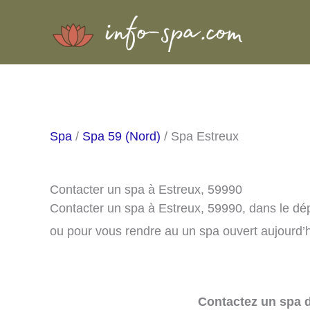
Aller
au
contenu
Spa
/
Spa 59 (Nord)
/ Spa Estreux
Contacter un spa à Estreux, 59990
Contacter un spa à Estreux, 59990, dans le dé
ou pour vous rendre au un spa ouvert aujourd’h
Contactez un spa d