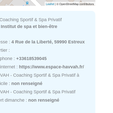
Leaflet
| © OpenStreetMap contributors
oaching Sportif & Spa Privatif
:
Institut de spa et bien-être
esse :
4 Rue de la Liberté, 59990 Estreux
tier :
éphone :
+33618539045
 internet :
https://www.espace-havvah.fr/
AH - Coaching Sportif & Spa Privatif à
cile :
non renseigné
AH - Coaching Sportif & Spa Privatif
rt dimanche :
non renseigné