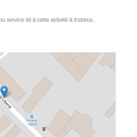
 service lié à cette activité à Estreux.