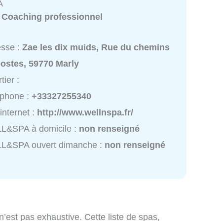
A
:
Coaching professionnel
esse :
Zae les dix muids, Rue du chemins
ostes, 59770 Marly
tier :
éphone :
+33327255340
 internet :
http://www.wellnspa.fr/
L&SPA à domicile :
non renseigné
L&SPA ouvert dimanche :
non renseigné
n’est pas exhaustive. Cette liste de spas,