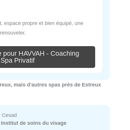
nt, espace propre et bien équipé, une
renouveler.
e pour HAVVAH - Coaching
 Spa Privatif
streux, mais d'autres spas près de Estreux
By Cesad
:
Institut de soins du visage