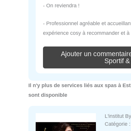
- On reviendra !
- Professionnel agréable et accueilla
expérience cosy à recommander et à 
Ajouter un commentair
Sportif &
Il n'y plus de services liés aux spas à E
sont disponible
L'institut 
Catégorie 