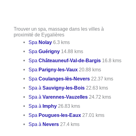
Trouver un spa, massage dans les villes à
proximité de Eygalières
Spa
Nolay
6.3 kms
Spa
Guérigny
14.88 kms
Spa
Châteauneuf-Val-de-Bargis
16.8 kms
Spa
Parigny-les-Vaux
20.88 kms
Spa
Coulanges-lès-Nevers
22.37 kms
Spa à
Sauvigny-les-Bois
22.63 kms
Spa à
Varennes-Vauzelles
24.72 kms
Spa à
Imphy
26.83 kms
Spa
Pougues-les-Eaux
27.01 kms
Spa à
Nevers
27.4 kms