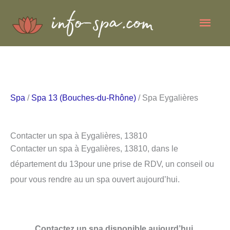
Aller
Men
au
contenu
princ
Spa
/
Spa 13 (Bouches-du-Rhône)
/ Spa Eygalières
Contacter un spa à Eygalières, 13810
Contacter un spa à Eygalières, 13810, dans le
département du 13pour une prise de RDV, un conseil ou
pour vous rendre au un spa ouvert aujourd’hui.
Contactez un spa disponible aujourd’hui.