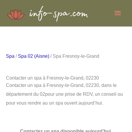
Aller
Men
au
contenu
princ
Spa
/
Spa 02 (Aisne)
/ Spa Fresnoy-le-Grand
Contacter un spa à Fresnoy-le-Grand, 02230
Contacter un spa à Fresnoy-le-Grand, 02230, dans le
département du 02pour une prise de RDV, un conseil ou
pour vous rendre au un spa ouvert aujourd’hui.
Contactez un spa disponible aujourd’hui.