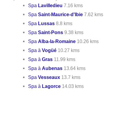
Spa
Lavilledieu
7.16 kms
Spa
Saint-Maurice-d'Ibie
7.62 kms
Spa
Lussas
8.8 kms
Spa
Saint-Pons
9.38 kms
Spa
Alba-la-Romaine
10.26 kms
Spa à
Vogüé
10.27 kms
Spa à
Gras
11.99 kms
Spa à
Aubenas
13.64 kms
Spa
Vesseaux
13.7 kms
Spa à
Lagorce
14.03 kms