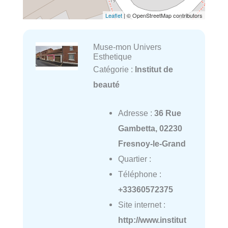
Leaflet
| © OpenStreetMap contributors
Muse-mon Univers
Esthetique
Catégorie :
Institut de
beauté
Adresse :
36 Rue
Gambetta, 02230
Fresnoy-le-Grand
Quartier :
Téléphone :
+33360572375
Site internet :
http://www.institut