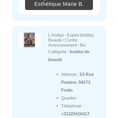
Esthétique Marie B.
L'institut - Expert (Institut
Beauté / Centre
Amincissement / Ba
Catégorie :
Institut de
beauté
Adresse :
53 Rue
Pasteur, 59273
Fretin
Quartier :
Téléphone :
+33320410417