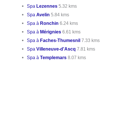
Spa
Lezennes
5.32 kms
Spa
Avelin
5.84 kms
Spa à
Ronchin
6.24 kms
Spa à
Mérignies
6.61 kms
Spa à
Faches-Thumesnil
7.33 kms
Spa
Villeneuve-d'Ascq
7.81 kms
Spa à
Templemars
8.07 kms