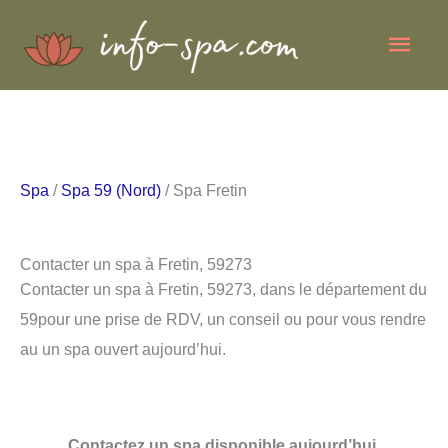
Aller
Men
au
contenu
princ
Spa
/
Spa 59 (Nord)
/ Spa Fretin
Contacter un spa à Fretin, 59273
Contacter un spa à Fretin, 59273, dans le département du
59pour une prise de RDV, un conseil ou pour vous rendre
au un spa ouvert aujourd’hui.
Contactez un spa disponible aujourd’hui.