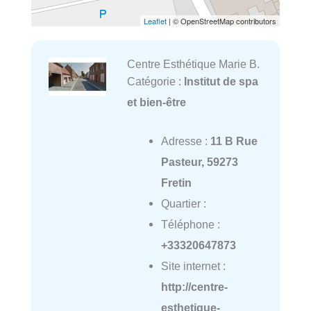
Leaflet
| © OpenStreetMap contributors
Centre Esthétique Marie B.
Catégorie :
Institut de spa
et bien-être
Adresse :
11 B Rue
Pasteur, 59273
Fretin
Quartier :
Téléphone :
+33320647873
Site internet :
http://centre-
esthetique-