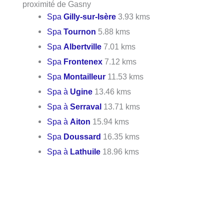
proximité de Gasny
Spa
Gilly-sur-Isère
3.93 kms
Spa
Tournon
5.88 kms
Spa
Albertville
7.01 kms
Spa
Frontenex
7.12 kms
Spa
Montailleur
11.53 kms
Spa à
Ugine
13.46 kms
Spa à
Serraval
13.71 kms
Spa à
Aiton
15.94 kms
Spa
Doussard
16.35 kms
Spa à
Lathuile
18.96 kms