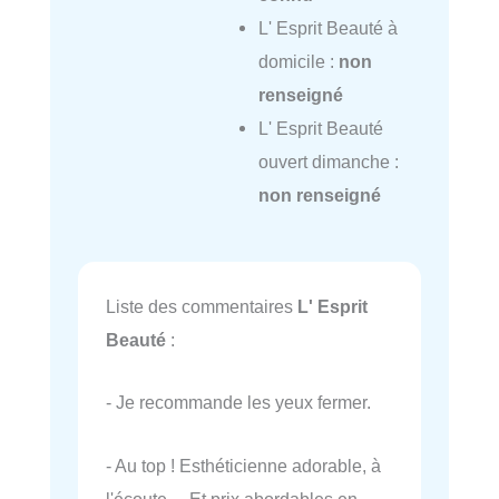
L' Esprit Beauté à
domicile :
non
renseigné
L' Esprit Beauté
ouvert dimanche :
non renseigné
Liste des commentaires
L' Esprit
Beauté
:
- Je recommande les yeux fermer.
- Au top ! Esthéticienne adorable, à
l'écoute… Et prix abordables en