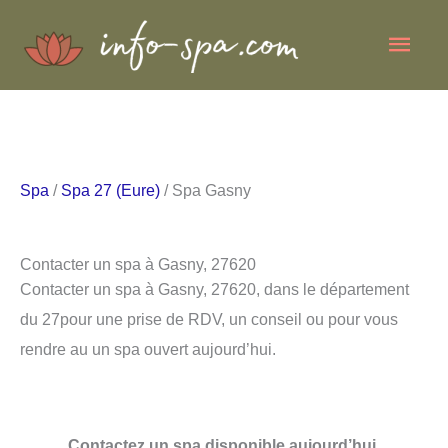
Aller
Men
au
contenu
princ
Spa
/
Spa 27 (Eure)
/ Spa Gasny
Contacter un spa à Gasny, 27620
Contacter un spa à Gasny, 27620, dans le département
du 27pour une prise de RDV, un conseil ou pour vous
rendre au un spa ouvert aujourd’hui.
Contactez un spa disponible aujourd’hui.