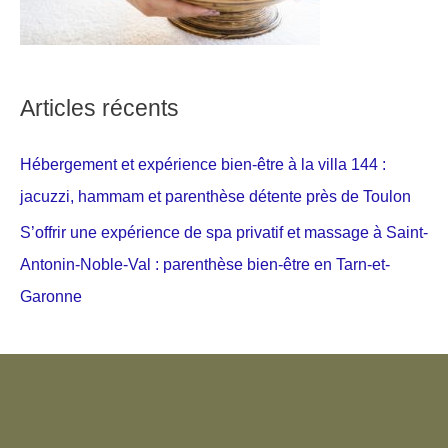
Articles récents
Hébergement et expérience bien-être à la villa 144 :
jacuzzi, hammam et parenthèse détente près de Toulon
S’offrir une expérience de spa privatif et massage à Saint-
Antonin-Noble-Val : parenthèse bien-être en Tarn-et-
Garonne