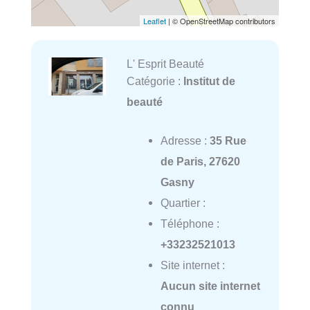
Leaflet
| © OpenStreetMap contributors
L' Esprit Beauté
Catégorie :
Institut de
beauté
Adresse :
35 Rue
de Paris, 27620
Gasny
Quartier :
Téléphone :
+33232521013
Site internet :
Aucun site internet
connu