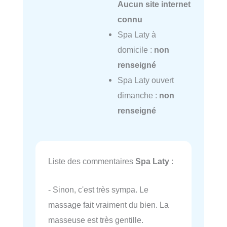
Aucun site internet
connu
Spa Laty à
domicile :
non
renseigné
Spa Laty ouvert
dimanche :
non
renseigné
Liste des commentaires
Spa Laty
:
- Sinon, c'est très sympa. Le
massage fait vraiment du bien. La
masseuse est très gentille.