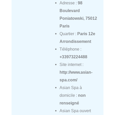
Adresse :
98
Boulevard
Poniatowski, 75012
Paris
Quartier :
Paris 12e
Arrondissement
Téléphone :
+33973224488
Site internet :
http://www.asian-
spa.com/
Asian Spa à
domicile :
non
renseigné
Asian Spa ouvert