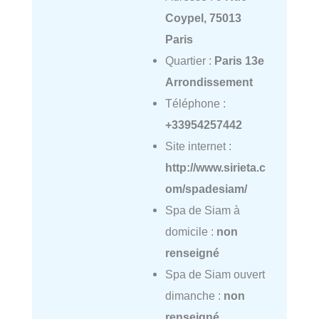
Coypel, 75013
Paris
Quartier :
Paris 13e
Arrondissement
Téléphone :
+33954257442
Site internet :
http://www.sirieta.c
om/spadesiam/
Spa de Siam à
domicile :
non
renseigné
Spa de Siam ouvert
dimanche :
non
renseigné