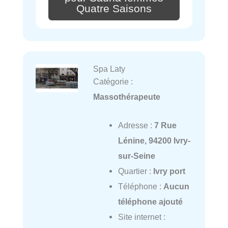
Quatre Saisons
Spa Laty
Catégorie :
Massothérapeute
Adresse :
7 Rue
Lénine, 94200 Ivry-
sur-Seine
Quartier :
Ivry port
Téléphone :
Aucun
téléphone ajouté
Site internet :