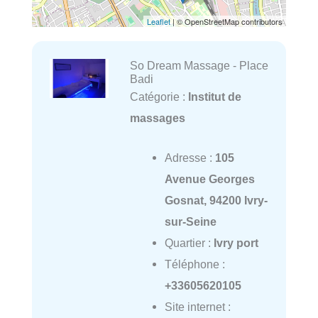
Leaflet
| © OpenStreetMap contributors
So Dream Massage - Place
Badi
Catégorie :
Institut de
massages
Adresse :
105
Avenue Georges
Gosnat, 94200 Ivry-
sur-Seine
Quartier :
Ivry port
Téléphone :
+33605620105
Site internet :