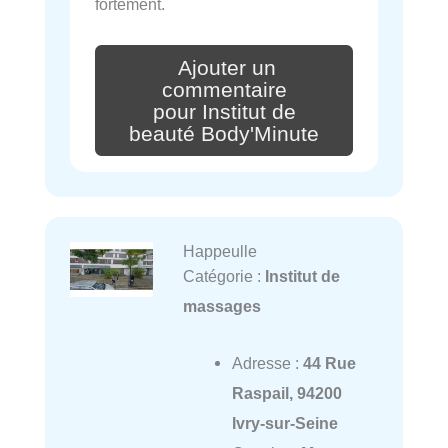
fortement.
Ajouter un
commentaire
pour Institut de
beauté Body'Minute
Happeulle
Catégorie :
Institut de
massages
Adresse :
44 Rue
Raspail, 94200
Ivry-sur-Seine