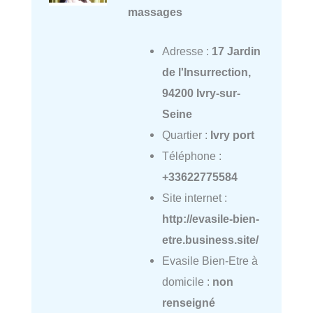
massages
Adresse :
17 Jardin
de l'Insurrection,
94200 Ivry-sur-
Seine
Quartier :
Ivry port
Téléphone :
+33622775584
Site internet :
http://evasile-bien-
etre.business.site/
Evasile Bien-Etre à
domicile :
non
renseigné