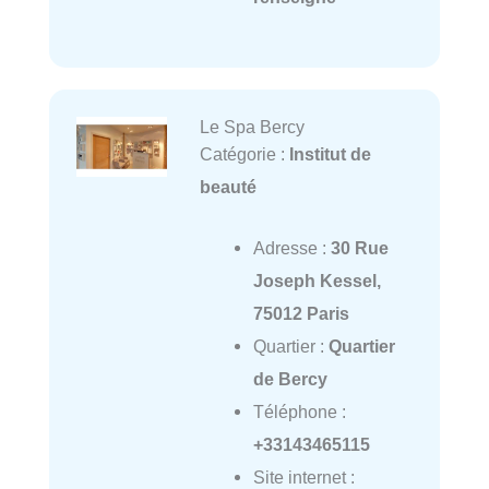
Le Spa Bercy
Catégorie :
Institut de
beauté
Adresse :
30 Rue
Joseph Kessel,
75012 Paris
Quartier :
Quartier
de Bercy
Téléphone :
+33143465115
Site internet :