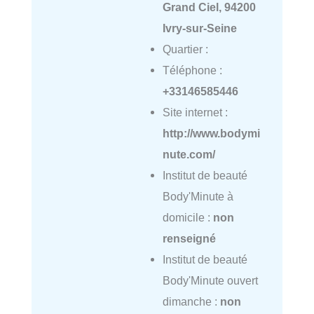
Grand Ciel, 94200
Ivry-sur-Seine
Quartier :
Téléphone :
+33146585446
Site internet :
http://www.bodymi
nute.com/
Institut de beauté
Body'Minute à
domicile :
non
renseigné
Institut de beauté
Body'Minute ouvert
dimanche :
non