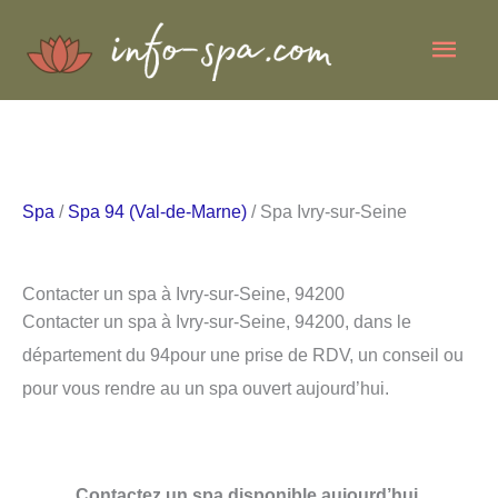
Aller
Men
au
contenu
princ
Spa
/
Spa 94 (Val-de-Marne)
/ Spa Ivry-sur-Seine
Contacter un spa à Ivry-sur-Seine, 94200
Contacter un spa à Ivry-sur-Seine, 94200, dans le
département du 94pour une prise de RDV, un conseil ou
pour vous rendre au un spa ouvert aujourd’hui.
Contactez un spa disponible aujourd’hui.