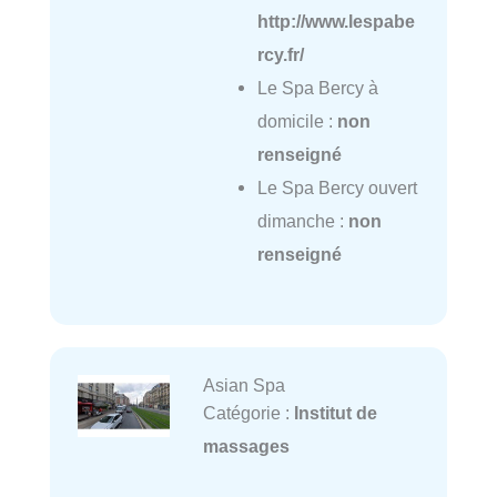
http://www.lespabe
rcy.fr/
Le Spa Bercy à
domicile :
non
renseigné
Le Spa Bercy ouvert
dimanche :
non
renseigné
Asian Spa
Catégorie :
Institut de
massages