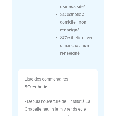
usiness.site/
SO'esthetic à
domicile :
non
renseigné
SO'esthetic ouvert
dimanche :
non
renseigné
Liste des commentaires
SO'esthetic
:
- Depuis l’ouverture de l’institut à La
Chapelle heulin je m’y rends et je