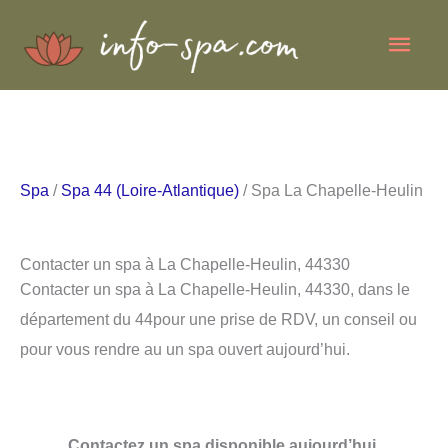
Aller
Men
au
contenu
princ
Spa
/
Spa 44 (Loire-Atlantique)
/ Spa La Chapelle-Heulin
Contacter un spa à La Chapelle-Heulin, 44330
Contacter un spa à La Chapelle-Heulin, 44330, dans le
département du 44pour une prise de RDV, un conseil ou
pour vous rendre au un spa ouvert aujourd’hui.
Contactez un spa disponible aujourd’hui.