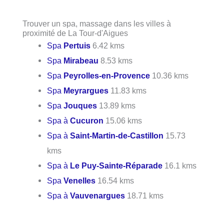
Trouver un spa, massage dans les villes à
proximité de La Tour-d'Aigues
Spa
Pertuis
6.42 kms
Spa
Mirabeau
8.53 kms
Spa
Peyrolles-en-Provence
10.36 kms
Spa
Meyrargues
11.83 kms
Spa
Jouques
13.89 kms
Spa à
Cucuron
15.06 kms
Spa à
Saint-Martin-de-Castillon
15.73
kms
Spa à
Le Puy-Sainte-Réparade
16.1 kms
Spa
Venelles
16.54 kms
Spa à
Vauvenargues
18.71 kms