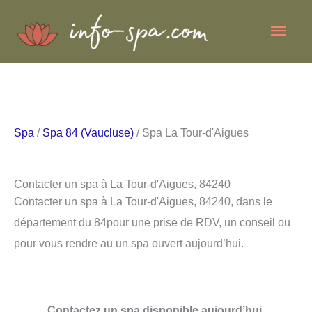
Aller
Men
au
contenu
princ
Spa
/
Spa 84 (Vaucluse)
/ Spa La Tour-d'Aigues
Contacter un spa à La Tour-d'Aigues, 84240
Contacter un spa à La Tour-d'Aigues, 84240, dans le
département du 84pour une prise de RDV, un conseil ou
pour vous rendre au un spa ouvert aujourd’hui.
Contactez un spa disponible aujourd’hui.