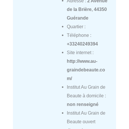
Adresse :
2 Avenue
de la Brière, 44350
Guérande
Quartier :
Téléphone :
+33240249394
Site internet :
http://www.au-
graindebeaute.co
m/
Institut Au Grain de
Beaute à domicile :
non renseigné
Institut Au Grain de
Beaute ouvert