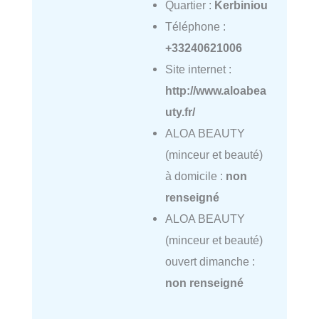
Quartier :
Kerbiniou
Téléphone :
+33240621006
Site internet :
http://www.aloabea
uty.fr/
ALOA BEAUTY
(minceur et beauté)
à domicile :
non
renseigné
ALOA BEAUTY
(minceur et beauté)
ouvert dimanche :
non renseigné