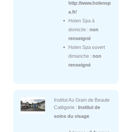
http://www.holensp
a.fr/
Holen Spa à
domicile :
non
renseigné
Holen Spa ouvert
dimanche :
non
renseigné
Institut Au Grain de Beaute
Catégorie :
Institut de
soins du visage