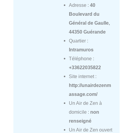
Adresse :
40
Boulevard du
Général de Gaulle,
44350 Guérande
Quartier :
Intramuros
Téléphone :
+33622035822
Site internet :
http://unairdezenm
assage.com/
Un Air de Zen à
domicile :
non
renseigné
Un Air de Zen ouvert