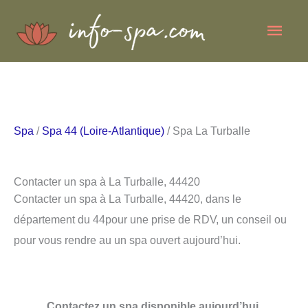
Aller
Men
au
contenu
princ
Spa
/
Spa 44 (Loire-Atlantique)
/ Spa La Turballe
Contacter un spa à La Turballe, 44420
Contacter un spa à La Turballe, 44420, dans le
département du 44pour une prise de RDV, un conseil ou
pour vous rendre au un spa ouvert aujourd’hui.
Contactez un spa disponible aujourd’hui.