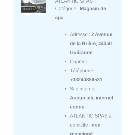
ATLANTIC SPAS
Catégorie :
Magasin de
spa
Adresse :
2 Avenue
de la Brière, 44350
Guérande
Quartier :
Téléphone :
+33240886531
Site internet :
Aucun site internet
connu
ATLANTIC SPAS à
domicile :
non
renseigné