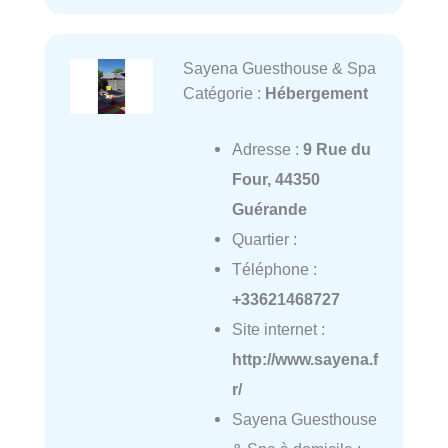
Sayena Guesthouse & Spa
Catégorie :
Hébergement
Adresse :
9 Rue du
Four, 44350
Guérande
Quartier :
Téléphone :
+33621468727
Site internet :
http://www.sayena.f
r/
Sayena Guesthouse