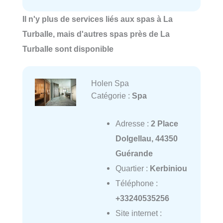
Il n'y plus de services liés aux spas à La
Turballe, mais d'autres spas près de La
Turballe sont disponible
Holen Spa
Catégorie :
Spa
Adresse :
2 Place
Dolgellau, 44350
Guérande
Quartier :
Kerbiniou
Téléphone :
+33240535256
Site internet :