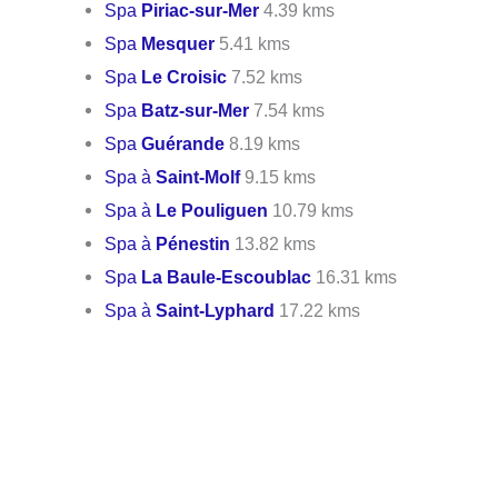
Spa
Piriac-sur-Mer
4.39 kms
Spa
Mesquer
5.41 kms
Spa
Le Croisic
7.52 kms
Spa
Batz-sur-Mer
7.54 kms
Spa
Guérande
8.19 kms
Spa à
Saint-Molf
9.15 kms
Spa à
Le Pouliguen
10.79 kms
Spa à
Pénestin
13.82 kms
Spa
La Baule-Escoublac
16.31 kms
Spa à
Saint-Lyphard
17.22 kms