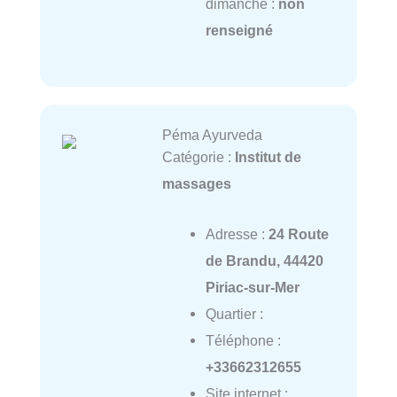
dimanche :
non
renseigné
Péma Ayurveda
Catégorie :
Institut de
massages
Adresse :
24 Route
de Brandu, 44420
Piriac-sur-Mer
Quartier :
Téléphone :
+33662312655
Site internet :