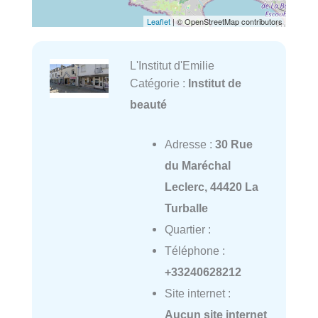
Leaflet
| © OpenStreetMap contributors
L'Institut d'Emilie
Catégorie :
Institut de
beauté
Adresse :
30 Rue
du Maréchal
Leclerc, 44420 La
Turballe
Quartier :
Téléphone :
+33240628212
Site internet :
Aucun site internet