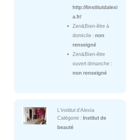
http://linstitutdalexi
a.fr/
Zen&Bien-être à
domicile :
non
renseigné
Zen&Bien-être
ouvert dimanche :
non renseigné
L'institut d'Alexia
Catégorie :
Institut de
beauté