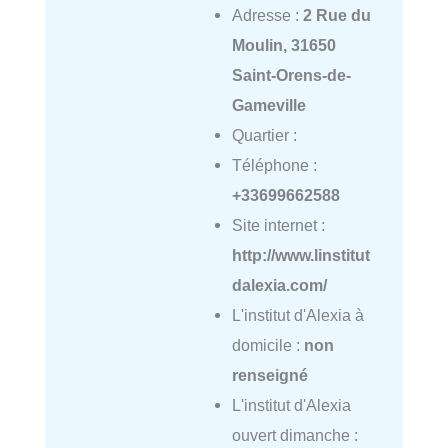
Adresse :
2 Rue du
Moulin, 31650
Saint-Orens-de-
Gameville
Quartier :
Téléphone :
+33699662588
Site internet :
http://www.linstitut
dalexia.com/
L'institut d'Alexia à
domicile :
non
renseigné
L'institut d'Alexia
ouvert dimanche :