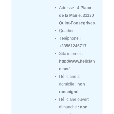
Adresse :
4 Place
de la Mairie, 31130
Quint-Fonsegrives
Quartier :
Téléphone :
+33561246717
Site internet :
http://www.helician
e.net/
Héliciane à
domicile :
non
renseigné
Héliciane ouvert
dimanche :
non