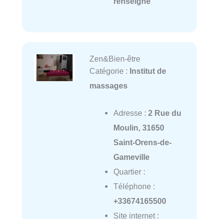
renseigné
Zen&Bien-être
Catégorie :
Institut de
massages
Adresse :
2 Rue du
Moulin, 31650
Saint-Orens-de-
Gameville
Quartier :
Téléphone :
+33674165500
Site internet :