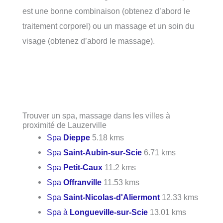
est une bonne combinaison (obtenez d’abord le
traitement corporel) ou un massage et un soin du
visage (obtenez d’abord le massage).
Trouver un spa, massage dans les villes à
proximité de Lauzerville
Spa
Dieppe
5.18 kms
Spa
Saint-Aubin-sur-Scie
6.71 kms
Spa
Petit-Caux
11.2 kms
Spa
Offranville
11.53 kms
Spa
Saint-Nicolas-d'Aliermont
12.33 kms
Spa à
Longueville-sur-Scie
13.01 kms