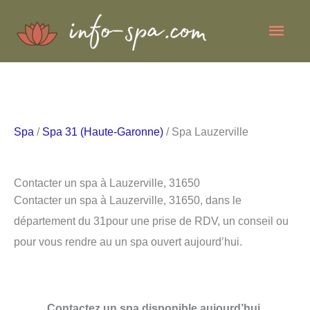
Aller
Men
au
contenu
princ
Spa
/
Spa 31 (Haute-Garonne)
/ Spa Lauzerville
Contacter un spa à Lauzerville, 31650
Contacter un spa à Lauzerville, 31650, dans le
département du 31pour une prise de RDV, un conseil ou
pour vous rendre au un spa ouvert aujourd’hui.
Contactez un spa disponible aujourd’hui.