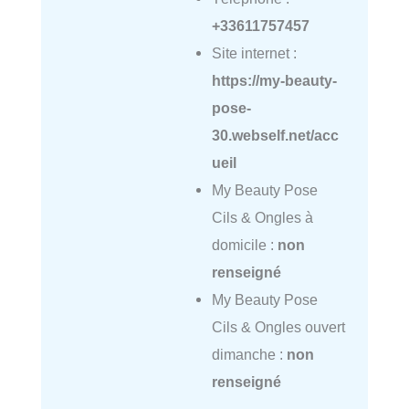
+33611757457
Site internet :
https://my-beauty-
pose-
30.webself.net/acc
ueil
My Beauty Pose
Cils & Ongles à
domicile :
non
renseigné
My Beauty Pose
Cils & Ongles ouvert
dimanche :
non
renseigné