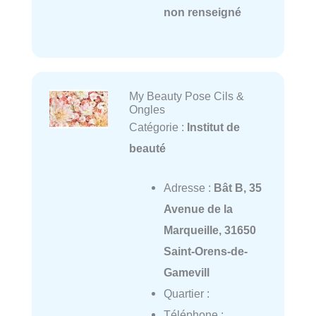
non renseigné
My Beauty Pose Cils &
Ongles
Catégorie :
Institut de
beauté
Adresse :
Bât B, 35
Avenue de la
Marqueille, 31650
Saint-Orens-de-
Gamevill
Quartier :
Téléphone :