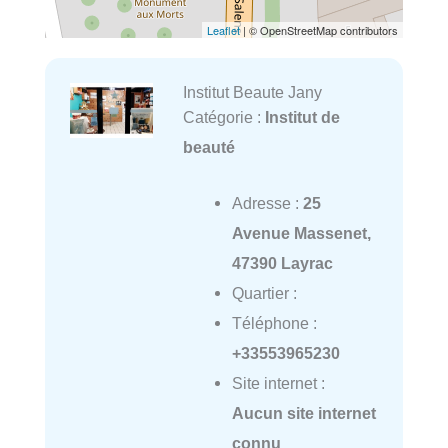
Leaflet
| © OpenStreetMap contributors
Institut Beaute Jany
Catégorie :
Institut de
beauté
Adresse :
25
Avenue Massenet,
47390 Layrac
Quartier :
Téléphone :
+33553965230
Site internet :
Aucun site internet
connu