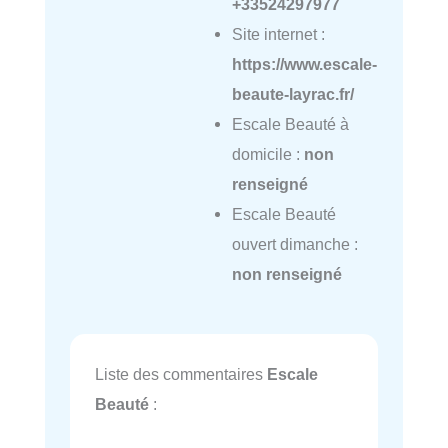
+33524297977
Site internet :
https://www.escale-
beaute-layrac.fr/
Escale Beauté à
domicile :
non
renseigné
Escale Beauté
ouvert dimanche :
non renseigné
Liste des commentaires
Escale
Beauté
: