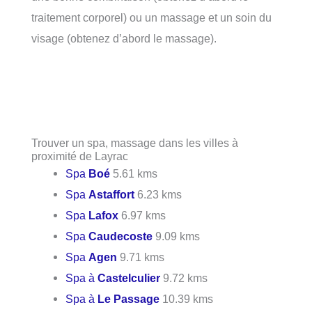
traitement corporel) ou un massage et un soin du
visage (obtenez d’abord le massage).
Trouver un spa, massage dans les villes à
proximité de Layrac
Spa
Boé
5.61 kms
Spa
Astaffort
6.23 kms
Spa
Lafox
6.97 kms
Spa
Caudecoste
9.09 kms
Spa
Agen
9.71 kms
Spa à
Castelculier
9.72 kms
Spa à
Le Passage
10.39 kms