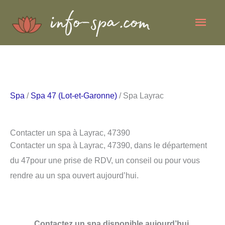
Aller
Men
au
contenu
princ
Spa
/
Spa 47 (Lot-et-Garonne)
/ Spa Layrac
Contacter un spa à Layrac, 47390
Contacter un spa à Layrac, 47390, dans le département
du 47pour une prise de RDV, un conseil ou pour vous
rendre au un spa ouvert aujourd’hui.
Contactez un spa disponible aujourd’hui.