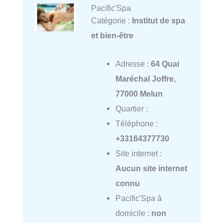
Pacific'Spa
Catégorie :
Institut de spa
et bien-être
Adresse :
64 Quai
Maréchal Joffre,
77000 Melun
Quartier :
Téléphone :
+33164377730
Site internet :
Aucun site internet
connu
Pacific'Spa à
domicile :
non