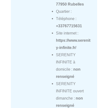
77950 Rubelles
Quartier :
Téléphone :
+33767715631
Site internet :
https://www.serenit
y-infinite.fr/
SERENITY
INFINITE à
domicile :
non
renseigné
SERENITY
INFINITE ouvert
dimanche :
non
renseigné