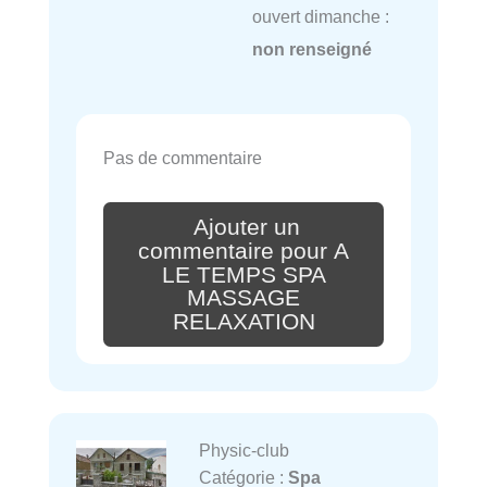
ouvert dimanche :
non renseigné
Pas de commentaire
Ajouter un
commentaire pour A
LE TEMPS SPA
MASSAGE
RELAXATION
Physic-club
Catégorie :
Spa