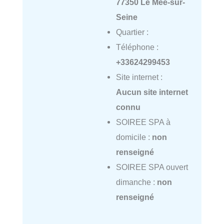
77350 Le Mée-sur-
Seine
Quartier :
Téléphone :
+33624299453
Site internet :
Aucun site internet
connu
SOIREE SPA à
domicile :
non
renseigné
SOIREE SPA ouvert
dimanche :
non
renseigné