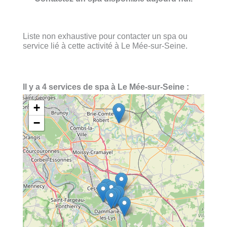
Liste non exhaustive pour contacter un spa ou
service lié à cette activité à Le Mée-sur-Seine.
Il y a 4 services de spa à Le Mée-sur-Seine :
+
−