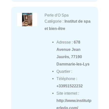
Perle d'O Spa
Catégorie :
Institut de spa
et bien-être
Adresse :
678
Avenue Jean
Jaurès, 77190
Dammarie-les-Lys
Quartier :
Téléphone :
+33951522232
Site internet :
http://www.institutp
erledo.com/