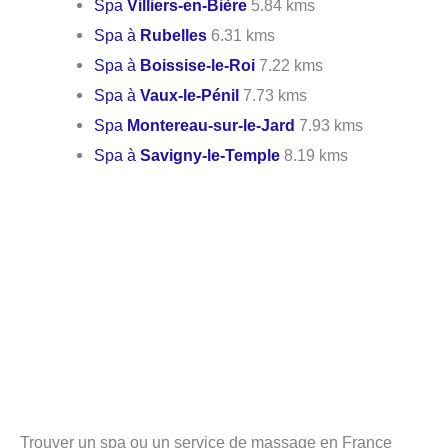
Spa
Villiers-en-Bière
5.84 kms
Spa à
Rubelles
6.31 kms
Spa à
Boissise-le-Roi
7.22 kms
Spa à
Vaux-le-Pénil
7.73 kms
Spa
Montereau-sur-le-Jard
7.93 kms
Spa à
Savigny-le-Temple
8.19 kms
Trouver un spa ou un service de massage en France