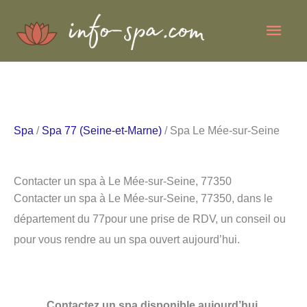
Aller
Men
au
contenu
princ
Spa
/
Spa 77 (Seine-et-Marne)
/ Spa Le Mée-sur-Seine
Contacter un spa à Le Mée-sur-Seine, 77350
Contacter un spa à Le Mée-sur-Seine, 77350, dans le
département du 77pour une prise de RDV, un conseil ou
pour vous rendre au un spa ouvert aujourd’hui.
Contactez un spa disponible aujourd’hui.