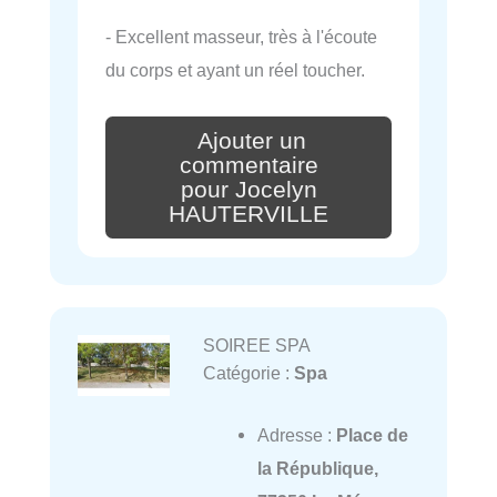
- Excellent masseur, très à l'écoute
du corps et ayant un réel toucher.
Ajouter un
commentaire
pour Jocelyn
HAUTERVILLE
SOIREE SPA
Catégorie :
Spa
Adresse :
Place de
la République,