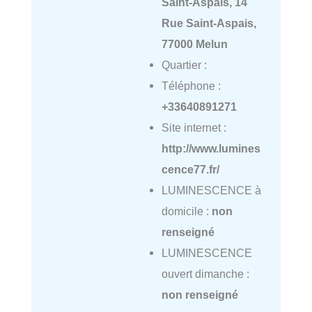
Saint-Aspais, 14
Rue Saint-Aspais,
77000 Melun
Quartier :
Téléphone :
+33640891271
Site internet :
http://www.lumines
cence77.fr/
LUMINESCENCE à
domicile :
non
renseigné
LUMINESCENCE
ouvert dimanche :
non renseigné