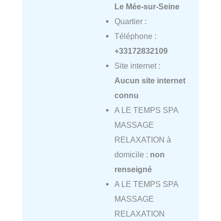
Le Mée-sur-Seine
Quartier :
Téléphone :
+33172832109
Site internet :
Aucun site internet
connu
A LE TEMPS SPA
MASSAGE
RELAXATION à
domicile :
non
renseigné
A LE TEMPS SPA
MASSAGE
RELAXATION