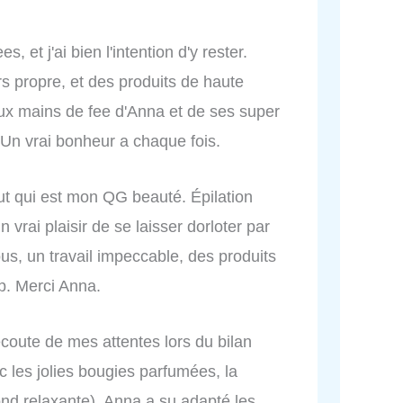
, et j'ai bien l'intention d'y rester.
rs propre, et des produits de haute
aux mains de fee d'Anna et de ses super
 Un vrai bonheur a chaque fois.
tut qui est mon QG beauté. Épilation
vrai plaisir de se laisser dorloter par
us, un travail impeccable, des produits
op. Merci Anna.
’écoute de mes attentes lors du bilan
ec les jolies bougies parfumées, la
nd relaxante). Anna a su adapté les