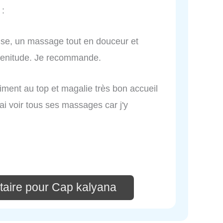
:
prise, un massage tout en douceur et
 zenitude. Je recommande.
ment au top et magalie très bon accueil
ai voir tous ses massages car j'y
aire pour Cap kalyana