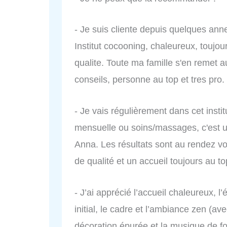
- Je suis cliente depuis quelques annees
Institut cocooning, chaleureux, toujou
qualite. Toute ma famille s'en remet 
conseils, personne au top et tres pro.
- Je vais régulièrement dans cet insti
mensuelle ou soins/massages, c'est un 
Anna. Les résultats sont au rendez vo
de qualité et un accueil toujours au t
- J’ai apprécié l’accueil chaleureux, l
initial, le cadre et l’ambiance zen (av
décoration épurée et la musique de fo