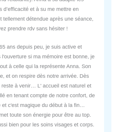
 d’efficacité et à su me mettre en
t tellement détendue après une séance,
ez prendre rdv sans hésiter !
 65 ans depuis peu, je suis active et
 l'ouverture si ma mémoire est bonne, je
tout à celle qui la représente Anna. Son
re, et on respire dès notre arrivée. Dès
r reste à venir… L' accueil est naturel et
allé en tenant compte de notre confort, de
et c'est magique du début à la fin…
met toute son énergie pour être au top.
ussi bien pour les soins visages et corps.