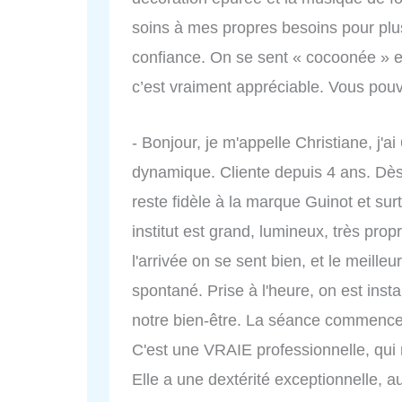
soins à mes propres besoins pour plus
confiance. On se sent « cocoonée » e
c’est vraiment appréciable. Vous pouv
- Bonjour, je m'appelle Christiane, j'ai
dynamique. Cliente depuis 4 ans. Dès
reste fidèle à la marque Guinot et sur
institut est grand, lumineux, très prop
l'arrivée on se sent bien, et le meilleu
spontané. Prise à l'heure, on est inst
notre bien-être. La séance commence 
C'est une VRAIE professionnelle, qui 
Elle a une dextérité exceptionnelle, a