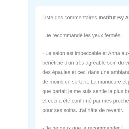
Liste des commentaires
Institut By 
- Je recommande les yeux fermés.
- Le salon est impeccable et Anna aux p
bénéficié d'un très agréable soin du
des épaules et ceci dans une ambiance
de moins en sortant. La manucure et p
que parfait je me suis sentie la plus b
et ceci a été confirmé par mes proch
pour ses soins. J'ai hâte de revenir.
- Je ne peux que la recommander !