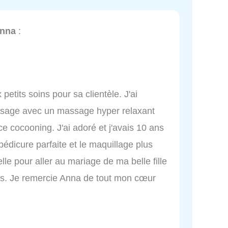
Anna
:
etits soins pour sa clientèle. J'ai
 visage avec un massage hyper relaxant
 cocooning. J'ai adoré et j'avais 10 ans
édicure parfaite et le maquillage plus
elle pour aller au mariage de ma belle fille
es. Je remercie Anna de tout mon cœur