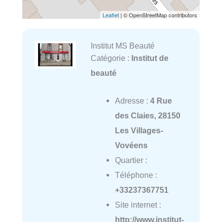
Leaflet
| © OpenStreetMap contributors
Institut MS Beauté
Catégorie :
Institut de
beauté
Adresse :
4 Rue
des Claies, 28150
Les Villages-
Vovéens
Quartier :
Téléphone :
+33237367751
Site internet :
http://www.institut-