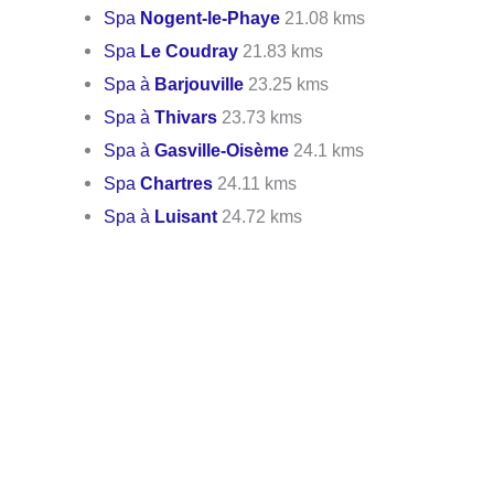
Spa
Nogent-le-Phaye
21.08 kms
Spa
Le Coudray
21.83 kms
Spa à
Barjouville
23.25 kms
Spa à
Thivars
23.73 kms
Spa à
Gasville-Oisème
24.1 kms
Spa
Chartres
24.11 kms
Spa à
Luisant
24.72 kms