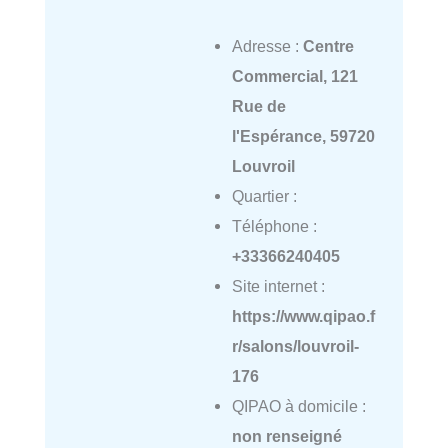
Adresse :
Centre
Commercial, 121
Rue de
l'Espérance, 59720
Louvroil
Quartier :
Téléphone :
+33366240405
Site internet :
https://www.qipao.f
r/salons/louvroil-
176
QIPAO à domicile :
non renseigné