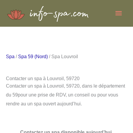
Aller
Men
au
contenu
princ
Spa
/
Spa 59 (Nord)
/ Spa Louvroil
Contacter un spa à Louvroil, 59720
Contacter un spa à Louvroil, 59720, dans le département
du 59pour une prise de RDV, un conseil ou pour vous
rendre au un spa ouvert aujourd’hui.
Contactez un spa disponible aujourd’hui.