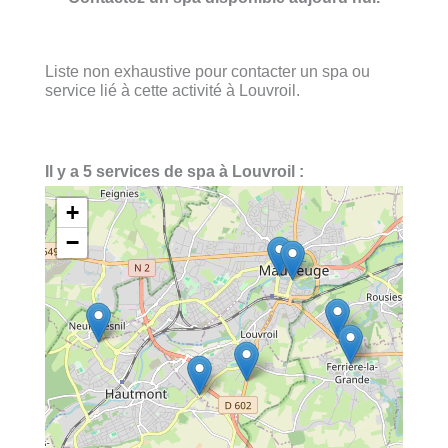
Liste non exhaustive pour contacter un spa ou
service lié à cette activité à Louvroil.
Il y a 5 services de spa à Louvroil :
+
−