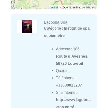
Leaflet
| © OpenStreetMap contributors
Lagoona Spa
Catégorie :
Institut de spa
et bien-être
Adresse :
186
Route d'Avesnes,
59720 Louvroil
Quartier :
Téléphone :
+33680023207
Site internet :
http://www.lagoona
-spa.com/