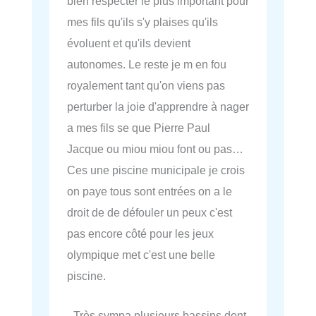
bien respecter le plus important pour
mes fils qu'ils s'y plaises qu'ils
évoluent et qu'ils devient
autonomes. Le reste je m en fou
royalement tant qu'on viens pas
perturber la joie d'apprendre à nager
a mes fils se que Pierre Paul
Jacque ou miou miou font ou pas…
Ces une piscine municipale je crois
on paye tous sont entrées on a le
droit de de défouler un peux c'est
pas encore côté pour les jeux
olympique met c'est une belle
piscine.
- Très sympa plusieurs bassins dont