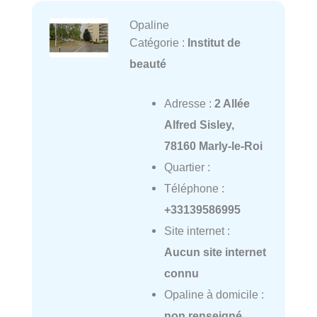
Opaline
Catégorie :
Institut de
beauté
Adresse :
2 Allée
Alfred Sisley,
78160 Marly-le-Roi
Quartier :
Téléphone :
+33139586995
Site internet :
Aucun site internet
connu
Opaline à domicile :
non renseigné