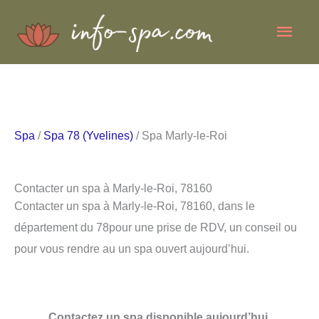
Aller
Men
au
contenu
princ
Spa
/
Spa 78 (Yvelines)
/ Spa Marly-le-Roi
Contacter un spa à Marly-le-Roi, 78160
Contacter un spa à Marly-le-Roi, 78160, dans le
département du 78pour une prise de RDV, un conseil ou
pour vous rendre au un spa ouvert aujourd’hui.
Contactez un spa disponible aujourd’hui.