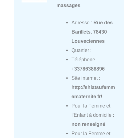
massages
Adresse :
Rue des
Barillets, 78430
Louveciennes
Quartier :
Téléphone :
+33786388896
Site internet :
http://shiatsufemm
ematernite.fr/
Pour la Femme et
l'Enfant à domicile :
non renseigné
Pour la Femme et