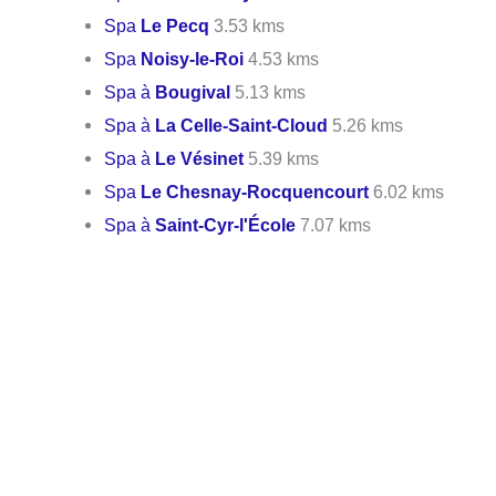
Spa
Le Pecq
3.53 kms
Spa
Noisy-le-Roi
4.53 kms
Spa à
Bougival
5.13 kms
Spa à
La Celle-Saint-Cloud
5.26 kms
Spa à
Le Vésinet
5.39 kms
Spa
Le Chesnay-Rocquencourt
6.02 kms
Spa à
Saint-Cyr-l'École
7.07 kms