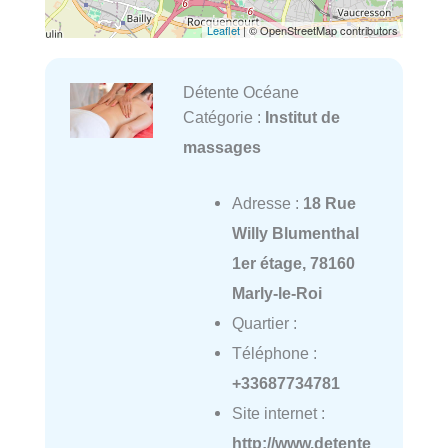
Leaflet
| © OpenStreetMap contributors
Détente Océane
Catégorie :
Institut de
massages
Adresse :
18 Rue
Willy Blumenthal
1er étage, 78160
Marly-le-Roi
Quartier :
Téléphone :
+33687734781
Site internet :
http://www.detente