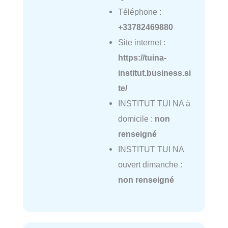
Téléphone :
+33782469880
Site internet :
https://tuina-
institut.business.si
te/
INSTITUT TUI NA à
domicile :
non
renseigné
INSTITUT TUI NA
ouvert dimanche :
non renseigné