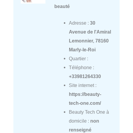
beauté
Adresse :
30
Avenue de l'Amiral
Lemonnier, 78160
Marly-le-Roi
Quartier :
Téléphone :
+33981264330
Site internet :
https://beauty-
tech-one.com/
Beauty Tech One à
domicile :
non
renseigné