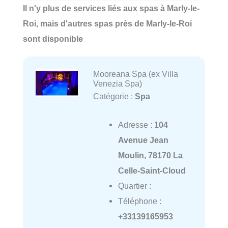
Il n'y plus de services liés aux spas à Marly-le-
Roi, mais d'autres spas près de Marly-le-Roi
sont disponible
Mooreana Spa (ex Villa
Venezia Spa)
Catégorie :
Spa
Adresse :
104
Avenue Jean
Moulin, 78170 La
Celle-Saint-Cloud
Quartier :
Téléphone :
+33139165953