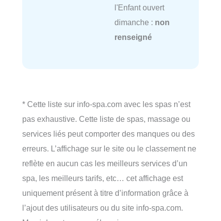
l'Enfant ouvert
dimanche :
non
renseigné
* Cette liste sur info-spa.com avec les spas n’est
pas exhaustive. Cette liste de spas, massage ou
services liés peut comporter des manques ou des
erreurs. L’affichage sur le site ou le classement ne
reflète en aucun cas les meilleurs services d’un
spa, les meilleurs tarifs, etc… cet affichage est
uniquement présent à titre d’information grâce à
l’ajout des utilisateurs ou du site info-spa.com.