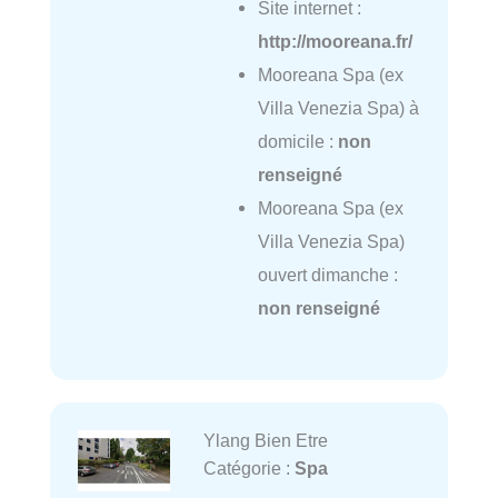
Site internet :
http://mooreana.fr/
Mooreana Spa (ex
Villa Venezia Spa) à
domicile :
non
renseigné
Mooreana Spa (ex
Villa Venezia Spa)
ouvert dimanche :
non renseigné
Ylang Bien Etre
Catégorie :
Spa