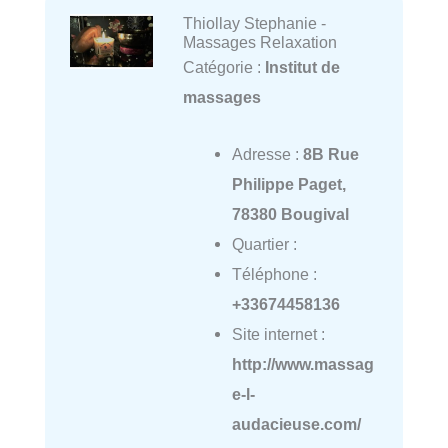
Thiollay Stephanie -
Massages Relaxation
Catégorie :
Institut de
massages
Adresse :
8B Rue
Philippe Paget,
78380 Bougival
Quartier :
Téléphone :
+33674458136
Site internet :
http://www.massag
e-l-
audacieuse.com/