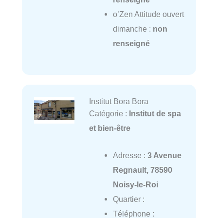
o’Zen Attitude ouvert
dimanche :
non
renseigné
Institut Bora Bora
Catégorie :
Institut de spa
et bien-être
Adresse :
3 Avenue
Regnault, 78590
Noisy-le-Roi
Quartier :
Téléphone :